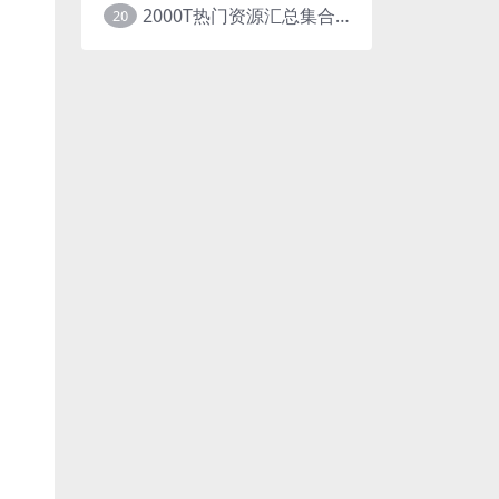
2000T热门资源汇总集合展示
20