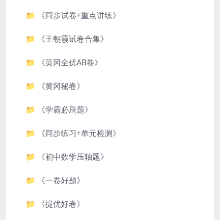
📁 《同步试卷+重点讲练》
📁 《王朝霞试卷合集》
📁 《黄冈全优AB卷》
📁 《黄冈秘卷》
📁 《学霸必刷题》
📁 《同步练习+单元检测》
📁 《初中数学压轴题》
📁 《一卷好题》
📁 《提优好卷》