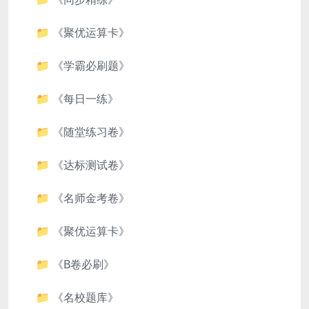
📁 《聚优运算卡》
📁 《学霸必刷题》
📁 《每日一练》
📁 《随堂练习卷》
📁 《达标测试卷》
📁 《名师金考卷》
📁 《聚优运算卡》
📁 《B卷必刷》
📁 《名校题库》