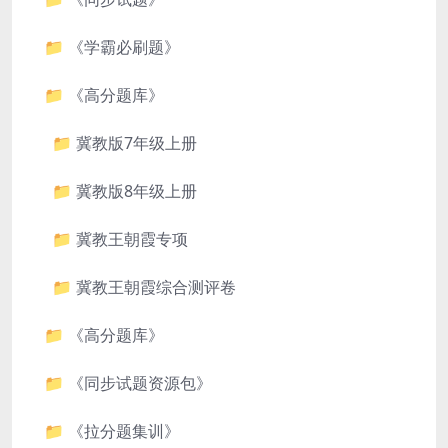
📁 《学霸必刷题》
📁 《高分题库》
📁 冀教版7年级上册
📁 冀教版8年级上册
📁 冀教王朝霞专项
📁 冀教王朝霞综合测评卷
📁 《高分题库》
📁 《同步试题资源包》
📁 《拉分题集训》