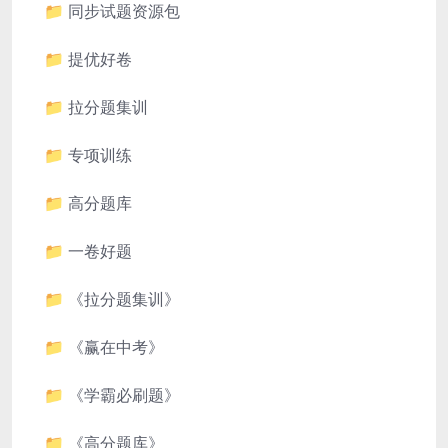
📁 同步试题资源包
📁 提优好卷
📁 拉分题集训
📁 专项训练
📁 高分题库
📁 一卷好题
📁 《拉分题集训》
📁 《赢在中考》
📁 《学霸必刷题》
📁 《高分题库》