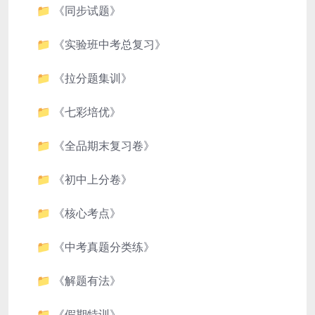
📁 《同步试题》
📁 《实验班中考总复习》
📁 《拉分题集训》
📁 《七彩培优》
📁 《全品期末复习卷》
📁 《初中上分卷》
📁 《核心考点》
📁 《中考真题分类练》
📁 《解题有法》
📁 《假期特训》