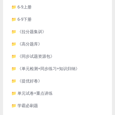
📁 6-9上册
📁 6-9下册
📁 《拉分题集训》
📁 《高分题库》
📁 《同步试题资源包》
📁 《单元检测+同步练习+知识归纳》
📁 《提优好卷》
📁 单元试卷+重点讲练
📁 学霸必刷题