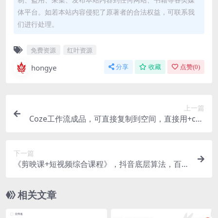
体平台。如若本站内容侵犯了原著者的合法权益，可联系我
们进行处理。
免费资源
红叶资源
hongye
分享
收藏
点赞(
0
)
上一篇
Coze工作流成品，可直接复制到空间，直接用+coz
e扣子教程生成视频等
下一篇
《剪映课+短视频综合课程》，抖音底层算法，百万
粉丝不是梦
相关文章