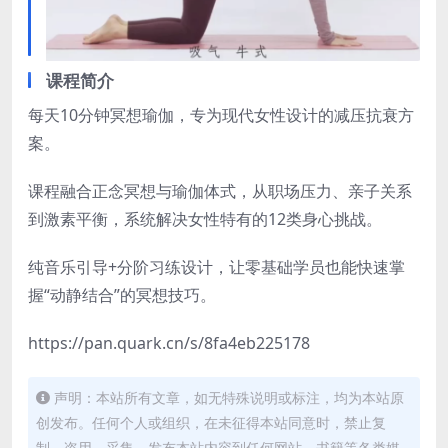
课程简介
每天10分钟冥想瑜伽，专为现代女性设计的减压抗衰方
案。
课程融合正念冥想与瑜伽体式，从职场压力、亲子关系
到激素平衡，系统解决女性特有的12类身心挑战。
纯音乐引导+分阶习练设计，让零基础学员也能快速掌
握“动静结合”的冥想技巧。
​https://pan.quark.cn/s/8fa4eb225178
声明：本站所有文章，如无特殊说明或标注，均为本站原
创发布。任何个人或组织，在未征得本站同意时，禁止复
制、盗用、采集、发布本站内容到任何网站、书籍等各类媒