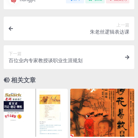
上一篇
朱老丝逻辑表达课
下一篇
百位业内专家教授谈职业生涯规划
相关文章