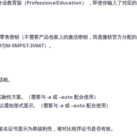
育版（ProfessionalEducation） ，即使你输入了对应的
M零售密钥（不需要产品包装上的激活密钥，而是微软官方分配的
JM-9MPGT-3V66T）。
话框。
性方案。（需要与 -a 或 –auto 配合使用）
知形式显示。（需要与 -a 或 –auto 配合使用）
签名证书显示为果核剥壳，请对比程序证书是否有效。