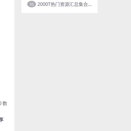
2000T热门资源汇总集合展示
20
0 数
享