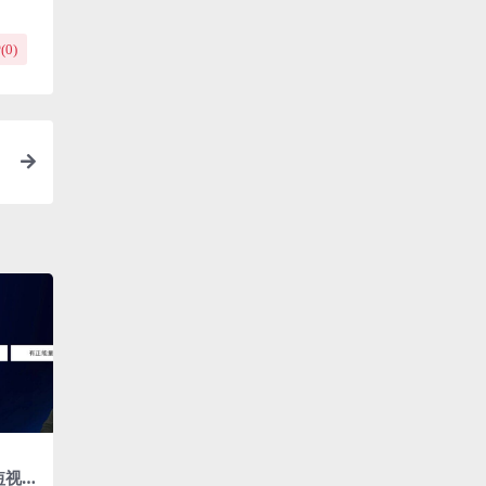
(
0
)
短视频