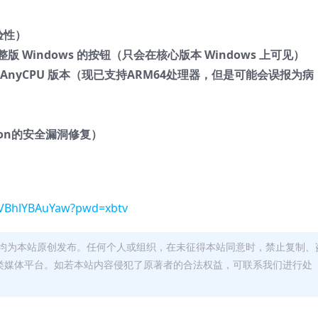
实验性）
版 Windows 的按钮（只会在核心版本 Windows 上可见）
AnyCPU 版本（现已支持ARM64处理器，但是可能会误报为病
Json的安全漏洞修复）
bVBhlYBAuYaw?pwd=xbtv
均为本站原创发布。任何个人或组织，在未征得本站同意时，禁止复制、
类媒体平台。如若本站内容侵犯了原著者的合法权益，可联系我们进行处