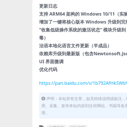
更新日志
支持 ARM64 架构的 Windows 10/11（
增加了一键将核心版本 Windows 升级到完整
“收集低级操作系统的激活状态” 模块升级到 
毒）
法语本地化语言文件更新（半成品）
依赖库升级到最新版（包含Newtonsoft.
UI 界面微调
优化代码
https://pan.baidu.com/s/1b792AfHkSW
声明：本站所有文章，如无特殊说明或标注，
用、采集、发布本站内容到任何网站、书籍等各
理。