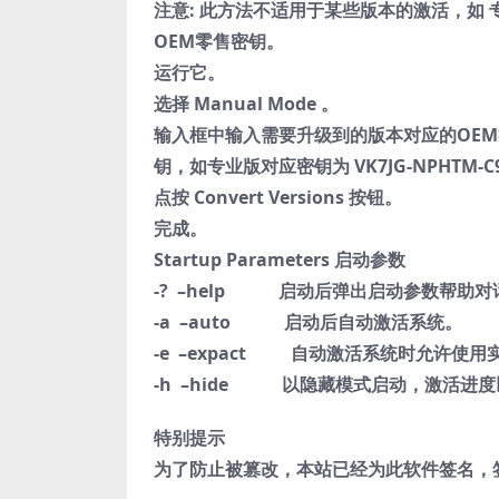
注意: 此方法不适用于某些版本的激活，如 专业教
OEM零售密钥。
运行它。
选择 Manual Mode 。
输入框中输入需要升级到的版本对应的OE
钥，如专业版对应密钥为 VK7JG-NPHTM-C97
点按 Convert Versions 按钮。
完成。
Startup Parameters 启动参数
-? –help 启动后弹出启动参数帮助对
-a –auto 启动后自动激活系统。
-e –expact 自动激活系统时允许使用实验
-h –hide 以隐藏模式启动，激活进度以通
特别提示
为了防止被篡改，本站已经为此软件签名，