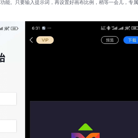
生成功能。只要输入提示词，再设置好画布比例，稍等一会儿，专