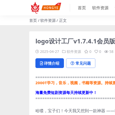
首页
软件资源
首页
软件资源
正文
logo设计工厂v1.7.4.
2025-04-27
软件资源
0
0
58
详情介绍
常见问题
==================================
2000T学习，音乐，视频，书籍等资源。持续
海量免费短剧资源每天持续更新中！
==================================
哈喽，宝子们！今天我又挖到一款神器 ——