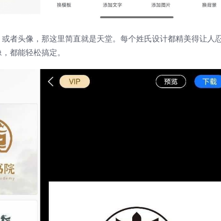
go 或者头像，那这里简直就是天堂。每个姓氏设计都精美得让人
头像，都能轻松搞定。