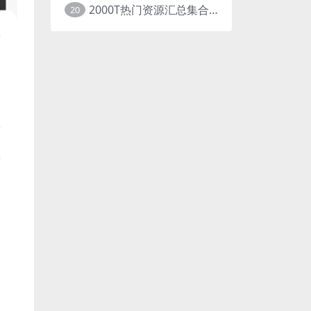
2000T热门资源汇总集合展示
20