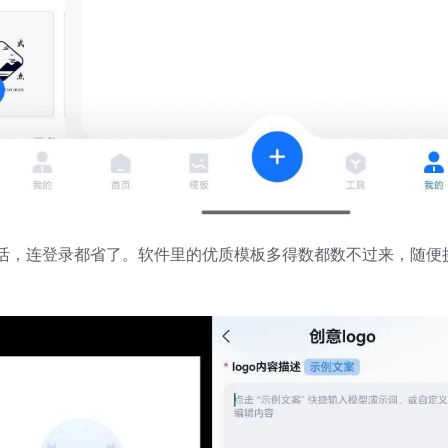
活，连登录都省了。软件里的优质模板多得数都数不过来，随便