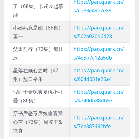
https://pan.quark.cn/
了（68集）卡戎＆赵慕
s/cb83e49e7e85
颜
小姨妈竟是她（85集）
https://pan.quark.cn/
董一
s/502a020d6d28
父重前行（72集）邹佳
https://pan.quark.cn/
欣
s/4e5b7c12a5db
星落在倾心之时（47
https://pan.quark.cn/
集）敖日格乐
s/604d651e25a4
假面千金飒爽复仇小可
https://pan.quark.cn/
爱（86集）
s/4740db88db57
穿书后恶毒后娘偷听我
https://pan.quark.cn/
心声（73集）周凌丰&
s/7ee887482bfe
徐真