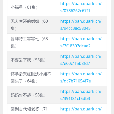
https://pan.quark.cn/
小福星（61集）
s/0786262c67f1
无人生还的婚姻（60
https://pan.quark.cn/
集）
s/94cc38c58045
冒牌特工零零七（63
https://pan.quark.cn/
集）
s/7f18307dcae2
https://pan.quark.cn/
不要丢下我（55集）
s/e60c1f5b8fd7
怀孕后哭红眼沈小姐不
https://pan.quark.cn/
回头了（64集）
s/dc7b71054f7e
https://pan.quark.cn/
妈妈对不起（58集）
s/391f81cf5db3
回到古代领老婆（71
https://pan.quark.cn/