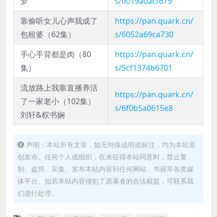
梦
s/0019a0acf679
靠偷听女儿心声我成了
https://pan.quark.cn/
包租婆（62集）
s/6052a69ca730
手心手背都是肉（80
https://pan.quark.cn/
集）
s/5cf1374b6701
流放路上我靠直播养活
https://pan.quark.cn/
了一家老小（102集）
s/6f0b5a0615e8
刘轩&权书娴
声明：本站所有文章，如无特殊说明或标注，均为本站原
创发布。任何个人或组织，在未征得本站同意时，禁止复
制、盗用、采集、发布本站内容到任何网站、书籍等各类媒
体平台。如若本站内容侵犯了原著者的合法权益，可联系我
们进行处理。