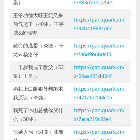
集）
s/883d773ca14e
王爷功德太旺王妃又来
https://pan.quark.cn/
偷气运了（40集）王宇
s/94b41998cd6e
威&蔺瑞雪
致命的温柔（38集）于
https://pan.quark.cn/
龙＆杨洛仟
s/f46d9b6bdcf5
二十岁我成了教父（53
https://pan.quark.cn/
集）王星辰
s/04aa491dd64f
婚礼上白眼狼外甥跪求
https://pan.quark.cn/
我原谅（35集）
s/471a6b148c1a
我死了冰山总裁你哭什
https://pan.quark.cn/
么（30集）
s/7aca219c92e4
诱她入局（51集）张雅
https://pan.quark.cn/