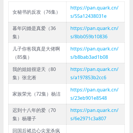
https://pan.quark.cn/
女秘书的反攻（76集）
s/55a12438031e
暮年闪婚是真爱（36
https://pan.quark.cn/
集）
s/8bb059b10836
儿子你爸我真是大佬啊
https://pan.quark.cn/
（85集）
s/b8bab3ad1b08
我的姐姐很逆天（80
https://pan.quark.cn/
集）张北淅
s/a197853b2cc6
https://pan.quark.cn/
家族荣光（72集）杨洁
s/23eb901e8548
迟到十八年的爱（70
https://pan.quark.cn/
集）杨珊子
s/6e2971c3a807
回国后褚总心尖宠杀疯