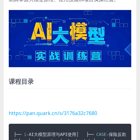
课程目录
https://pan.quark.cn/s/3176a32c7680
├── 
1
-AI大模型原理与API使用│   ├── 
CASE
-保险反欺