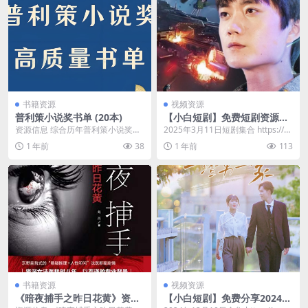
书籍资源
视频资源
普利策小说奖书单 (20本)
【小白短剧】免费短剧资源分
享2025年3月11日
资源信息 综合历年普利策小说奖获
2025年3月11日短剧集合 https://p
奖作品中甄选的20本经典及近年代
an.quark.cn/s/30...
1 年前
38
1 年前
113
表作，包含多种格...
书籍资源
视频资源
《暗夜捕手之昨日花黄》资深
【小白短剧】免费分享2024年