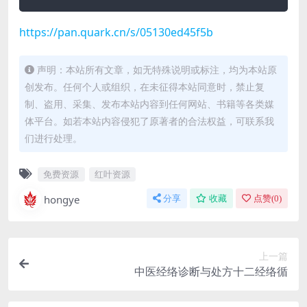
https://pan.quark.cn/s/05130ed45f5b
声明：本站所有文章，如无特殊说明或标注，均为本站原
创发布。任何个人或组织，在未征得本站同意时，禁止复
制、盗用、采集、发布本站内容到任何网站、书籍等各类媒
体平台。如若本站内容侵犯了原著者的合法权益，可联系我
们进行处理。
免费资源
红叶资源
hongye
分享
收藏
点赞(
0
)
上一篇
中医经络诊断与处方十二经络循