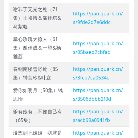
谢罪于无光之处（71
https://pan.quark.cn/
集）王裕博＆潘佳琪&
s/9fde2d7e6ddc
马紫璇
掌心玫瑰太撩人（61
https://pan.quark.cn/
集）谢佳成＆一望&杨
s/05baed2cbfac
雅荔
春到南楼雪尽处（85
https://pan.quark.cn/
集）钟莹玲&叶庭
s/3fcb7ca0534c
爱你如明月（50集）钱
https://pan.quark.cn/
思怡
s/3506dbbb2f0d
爹有娘有，不如自己有
https://pan.quark.cn/
（65集）
s/acb99a0941fb
没想到吧姐姐，我就是
https://pan.quark.cn/