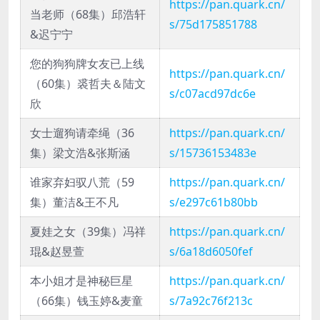
https://pan.quark.cn/
当老师（68集）邱浩轩
s/75d175851788
&迟宁宁
您的狗狗牌女友已上线
https://pan.quark.cn/
（60集）裘哲夫＆陆文
s/c07acd97dc6e
欣
女士遛狗请牵绳（36
https://pan.quark.cn/
集）梁文浩&张斯涵
s/15736153483e
谁家弃妇驭八荒（59
https://pan.quark.cn/
集）董洁&王不凡
s/e297c61b80bb
夏娃之女（39集）冯祥
https://pan.quark.cn/
琨&赵昱萱
s/6a18d6050fef
本小姐才是神秘巨星
https://pan.quark.cn/
（66集）钱玉婷&麦童
s/7a92c76f213c