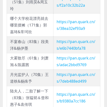
（51集）刘雨昊&周玉
s/f2a10c32b22a
玲
哪个大学校花漂亮就去
https://pan.quark.cn/
哪里摆摊（171集）郭
s/38ea32ef93a9
嘉琦&常珂欣
不宴春山（83集）段美
https://pan.quark.cn/
洋&杨伊墨
s/e6b7440bfa78
大雾散尽（61集）刘萧
https://pan.quark.cn/
旭＆陈露茜
s/adac2bbd9769
月光监护人（70集）王
https://pan.quark.cn/
道铁&杨殊予
s/7deb488ed499
陆夫人，二胎了解一下
https://pan.quark.cn/
（83集）张韫韬＆曾和
s/b9380a7cc186
惠子&袁传琪