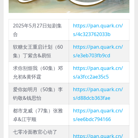
2025年5月27日短剧集
https://pan.quark.cn/
合
s/4c323762033b
软糖女王重启计划（60
https://pan.quark.cn/
集）丁紫含&易恒
s/e3eb703fb9cd
求你别烦我（60集）邓
https://pan.quark.cn/
允初&黄怀霆
s/a3fcc2ae35c5
爱你如明月（50集）李
https://pan.quark.cn/
钧敬&钱思怡
s/d88dcb363fae
都市龙威（77集）张雅
https://pan.quark.cn/
卓&江宇顺
s/ee6bdc794166
七零冷面教官心动了
https://pan.quark.cn/