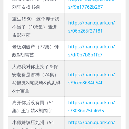
刘轩＆权书娴
s/f9e17762b267
重生1980：这个养子我
https://pan.quark.cn/
不当了（106集）陆进
s/06b265f27181
＆彭丽莎
老板别破产（72集）钟
https://pan.quark.cn/
政&胡雪艺
s/df0b7b8b1fc7
大叔我对你上头了＆保
安老爸是财神（74集）
https://pan.quark.cn/
马恺溦&陈思琦&蔡思琪
s/9cee8634b54f
&于宙童
离开你后没有雨（51
https://pan.quark.cn/
集）王宇婧&刘闻宇
s/3086d75b4635
小师妹镇压九州（91
https://pan.quark.cn/