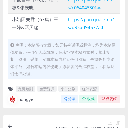
睿&张庆晓
s/c06404330fae
小奶团夫君（67集）王
https://pan.quark.cn/
一婷&区天瑞
s/d93ad94577a4
声明：本站所有文章，如无特殊说明或标注，均为本站原
创发布。任何个人或组织，在未征得本站同意时，禁止复
制、盗用、采集、发布本站内容到任何网站、书籍等各类媒
体平台。如若本站内容侵犯了原著者的合法权益，可联系我
们进行处理。
免费短剧
免费资源
小白短剧
红叶资源
hongye
分享
收藏
点赞(
0
)
上一篇