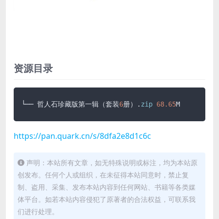
资源目录
└── 哲人石珍藏版第一辑（套装
6
册）.
zip
68.65
M
https://pan.quark.cn/s/8dfa2e8d1c6c
声明：本站所有文章，如无特殊说明或标注，均为本站原
创发布。任何个人或组织，在未征得本站同意时，禁止复
制、盗用、采集、发布本站内容到任何网站、书籍等各类媒
体平台。如若本站内容侵犯了原著者的合法权益，可联系我
们进行处理。