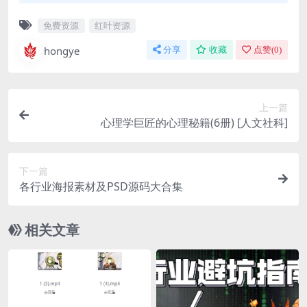
免费资源
红叶资源
hongye
分享
收藏
点赞(
0
)
上一篇
心理学巨匠的心理秘籍(6册) [人文社科]
下一篇
各行业海报素材及PSD源码大合集
相关文章