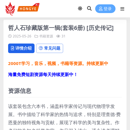
登录
哲人石珍藏版第一辑(套装6册) [历史传记]
2025-05-26
书籍资源
31
详情介绍
常见问题
2000T学习，音乐，视频，书籍等资源。持续更新中
海量免费短剧资源每天持续更新中！
资源信息
该套装包含六本书，涵盖科学家传记与现代物理学发
展。书中描绘了科学家的热情与追求，特别是理查德·费
恩曼的独特视角与贡献，展现了科学的美与复杂性。作