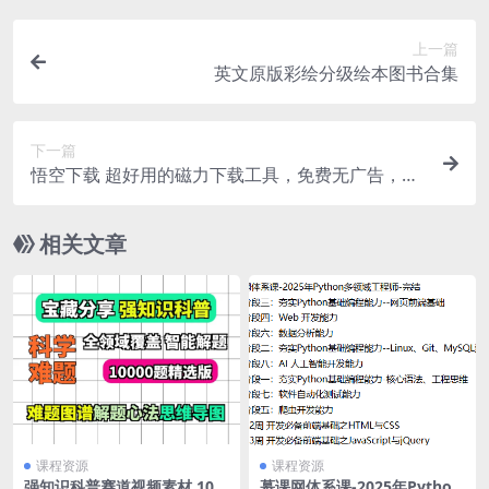
上一篇
英文原版彩绘分级绘本图书合集
下一篇
悟空下载 超好用的磁力下载工具，免费无广告，高
级版
相关文章
课程资源
课程资源
强知识科普赛道视频素材 100
慕课网体系课-2025年Python