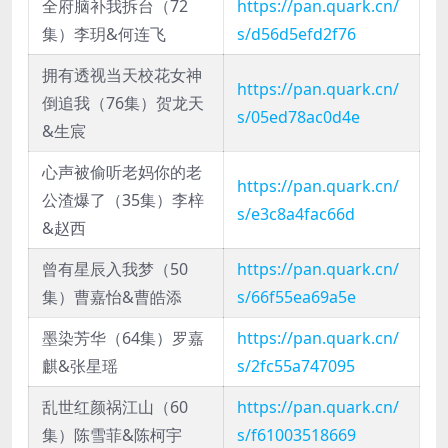
全府脑补我拆台（72
https://pan.quark.cn/
集）李玥&何连飞
s/d56d5efd2f76
拥有透视当天校花女神
https://pan.quark.cn/
倒追我（76集）贺龙天
s/05ed78ac0d4e
&生宸
心声被偷听老妈你的老
https://pan.quark.cn/
公渣爆了（35集）李梓
s/e3c8a4fac66d
&赵西
曾有星辰入我梦（50
https://pan.quark.cn/
集）曹嘉怡&曹皓添
s/66f55ea69a5e
墨染芳华（64集）罗嘉
https://pan.quark.cn/
麒&张星瑶
s/2fc55a747095
乱世红颜祸江山（60
https://pan.quark.cn/
集）陈雪菲&陈柯宇
s/f61003518669