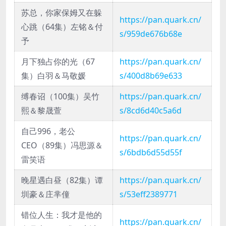
苏总，你家保姆又在躲
https://pan.quark.cn/
心跳（64集）左铭＆付
s/959de676b68e
予
月下独占你的光（67
https://pan.quark.cn/
集）白羽＆马敬媛
s/400d8b69e633
缚春诏（100集）吴竹
https://pan.quark.cn/
熙＆黎晟萱
s/8cd6d40c5a6d
自己996，老公
https://pan.quark.cn/
CEO（89集）冯思源＆
s/6bdb6d55d55f
雷笑语
晚星遇白昼（82集）谭
https://pan.quark.cn/
圳豪＆庄芈僮
s/53eff2389771
错位人生：我才是他的
https://pan.quark.cn/