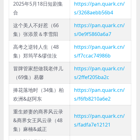
2025年5月18日短剧集
https://pan.quark.cn/
合
s/3268aebb56b4
这个美人不好惹（66
https://pan.quark.cn/
集）张添景＆李雪阳
s/0e9f5860a6a7
高考之逆转人生（48
https://pan.quark.cn/
集）郑筠芊&缪佳汝
s/f7ccac74986b
冒牌管家想做我老伴儿
https://pan.quark.cn/
（69集）易馨
s/2ffef205ba2c
捧花落地时（34集）柏
https://pan.quark.cn/
欢洲&赵阿东
s/f6fb8210a6e2
重生娇妻的商界风云录
https://pan.quark.cn/
&商界女王风云录（48
s/fadfa7e12121
集）麻楠&戚正