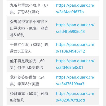
九爷的重燃小玫瑰（67
https://pan.quark.cn/
集）罗琼&张洪鸣
s/8ef4acfd637b
众鬼警戒玄学小祖宗下
https://pan.quark.cn/
山寻夫啦（86集）张庭
s/2d4fb5905e43
睿&郝韵
千世红尘渡（80集）陈
https://pan.quark.cn/
露茜&王俊人
s/1a3a349e6712
他不再是我的光（60
https://pan.quark.cn/
集）何连飞&安晓洁
s/3f3465fe0c01
我的婆婆好傲娇（24
https://pan.quark.cn/
集）李芮&张美惠
s/a34f76199aa3
婚谜重重（60集）孙航
https://pan.quark.cn/
&龚怡凡
s/4029676fd2dd