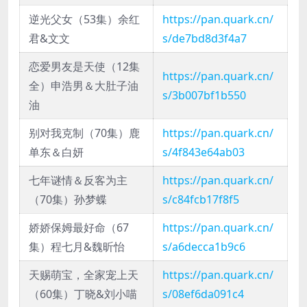
逆光父女（53集）余红
https://pan.quark.cn/
君&文文
s/de7bd8d3f4a7
恋爱男友是天使（12集
https://pan.quark.cn/
全）申浩男＆大肚子油
s/3b007bf1b550
油
别对我克制（70集）鹿
https://pan.quark.cn/
单东＆白妍
s/4f843e64ab03
七年谜情＆反客为主
https://pan.quark.cn/
（70集）孙梦蝶
s/c84fcb17f8f5
娇娇保姆最好命（67
https://pan.quark.cn/
集）程七月&魏昕怡
s/a6decca1b9c6
天赐萌宝，全家宠上天
https://pan.quark.cn/
（60集）丁晓&刘小喵
s/08ef6da091c4