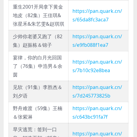
重生2001开局拿下黄金
https://pan.quark.cn/
地皮（82集）王佳琪&
s/65da8fc3aca7
张星禾&朱艺雯&赵琪琪
少帅你老婆又跑了（82
https://pan.quark.cn/
集）赵振栋＆锦子
s/e9fb088f1ea7
宴律，你的白月光回国
https://pan.quark.cn/
了（76集）申浩男＆余
s/7b10c92e8bea
茵
见软（91集）李胜杰＆
https://pan.quark.cn/
刘夕语
s/7d245773825b
野舟难渡（59集）王楠
https://pan.quark.cn/
＆张紫淋
s/c643bc91fa7f
旱灾逃荒：签到一口
https://pan.quark.cn/