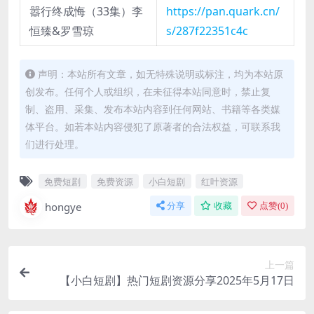
嚣行终成悔（33集）李
https://pan.quark.cn/
恒臻&罗雪琼
s/287f22351c4c
声明：本站所有文章，如无特殊说明或标注，均为本站原
创发布。任何个人或组织，在未征得本站同意时，禁止复
制、盗用、采集、发布本站内容到任何网站、书籍等各类媒
体平台。如若本站内容侵犯了原著者的合法权益，可联系我
们进行处理。
免费短剧
免费资源
小白短剧
红叶资源
hongye
分享
收藏
点赞(
0
)
上一篇
【小白短剧】热门短剧资源分享2025年5月17日