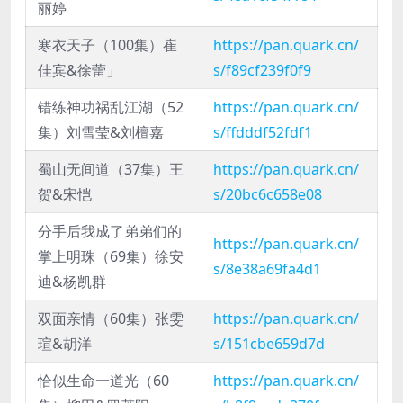
丽婷
寒衣天子（100集）崔
https://pan.quark.cn/
佳宾&徐蕾」
s/f89cf239f0f9
错练神功祸乱江湖（52
https://pan.quark.cn/
集）刘雪莹&刘檀嘉
s/ffdddf52fdf1
蜀山无间道（37集）王
https://pan.quark.cn/
贺&宋恺
s/20bc6c658e08
分手后我成了弟弟们的
https://pan.quark.cn/
掌上明珠（69集）徐安
s/8e38a69fa4d1
迪&杨凯群
双面亲情（60集）张雯
https://pan.quark.cn/
瑄&胡洋
s/151cbe659d7d
恰似生命一道光（60
https://pan.quark.cn/