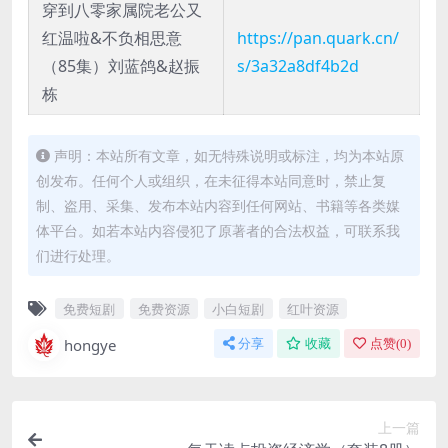
穿到八零家属院老公又
红温啦&不负相思意
https://pan.quark.cn/
（85集）刘蓝鸽&赵振
s/3a32a8df4b2d
栋
声明：本站所有文章，如无特殊说明或标注，均为本站原
创发布。任何个人或组织，在未征得本站同意时，禁止复
制、盗用、采集、发布本站内容到任何网站、书籍等各类媒
体平台。如若本站内容侵犯了原著者的合法权益，可联系我
们进行处理。
免费短剧
免费资源
小白短剧
红叶资源
hongye
分享
收藏
点赞(
0
)
上一篇