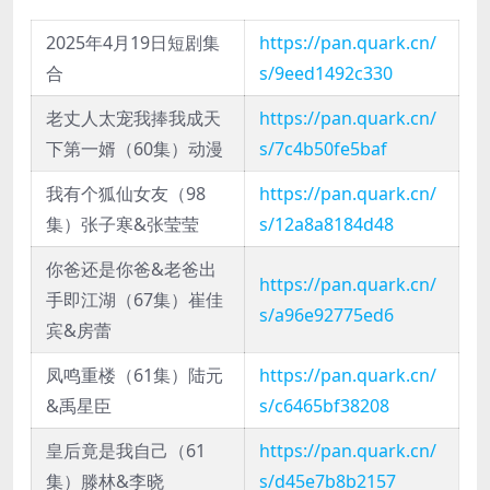
2025年4月19日短剧集
https://pan.quark.cn/
合
s/9eed1492c330
老丈人太宠我捧我成天
https://pan.quark.cn/
下第一婿（60集）动漫
s/7c4b50fe5baf
我有个狐仙女友（98
https://pan.quark.cn/
集）张子寒&张莹莹
s/12a8a8184d48
你爸还是你爸&老爸出
https://pan.quark.cn/
手即江湖（67集）崔佳
s/a96e92775ed6
宾&房蕾
凤鸣重楼（61集）陆元
https://pan.quark.cn/
&禹星臣
s/c6465bf38208
皇后竟是我自己（61
https://pan.quark.cn/
集）滕林&李晓
s/d45e7b8b2157