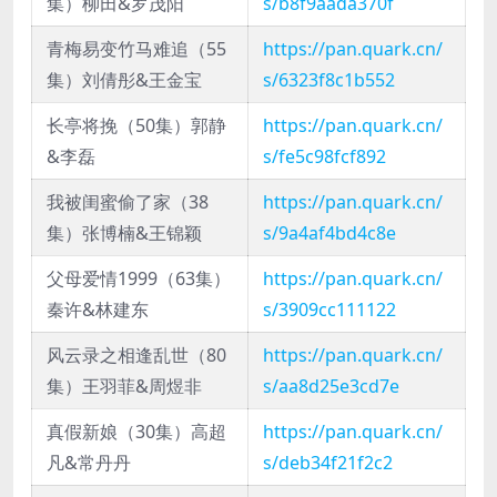
集）柳田&罗茂阳
s/b8f9aada370f
青梅易变竹马难追（55
https://pan.quark.cn/
集）刘倩彤&王金宝
s/6323f8c1b552
长亭将挽（50集）郭静
https://pan.quark.cn/
&李磊
s/fe5c98fcf892
我被闺蜜偷了家（38
https://pan.quark.cn/
集）张博楠&王锦颖
s/9a4af4bd4c8e
父母爱情1999（63集）
https://pan.quark.cn/
秦许&林建东
s/3909cc111122
风云录之相逢乱世（80
https://pan.quark.cn/
集）王羽菲&周煜非
s/aa8d25e3cd7e
真假新娘（30集）高超
https://pan.quark.cn/
凡&常丹丹
s/deb34f21f2c2