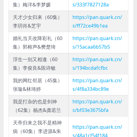
集）梅洋&李梦媛
s/333f7827128a
天才少女归来（60集）
https://pan.quark.cn/
李玥肖&芝宇
s/ff72ce49b1ea
婚礼当天改降彩礼（60
https://pan.quark.cn/
集）郭榕声&樊楚琦
s/15acaa6b57b5
浮生一别又相逢（60
https://pan.quark.cn/
集）李俊良&陈诗敏
s/194bcdafcfbc
我的网红邻居（45集）
https://pan.quark.cn/
张璇&林琦婷
s/4f8a334bc89e
我是打杂的也是剑神
https://pan.quark.cn/
（62集）杨杰&龚若兰
s/bf03e3675bfa
天帝归来之我不是精神
https://pan.quark.cn/
病（60集）李进源&朱
s/48a1cf54f184