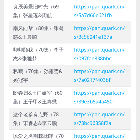
良辰美景旧时光（69
https://pan.quark.cn/
集）张星瑶&周航
s/5a7d66e621fb
南风向黎（80集）张凝
https://pan.quark.cn/
慈&王晨鹏
s/3c5b241e137a
卿卿顾我（70集）李子
https://pan.quark.cn/
杰&张雅梦
s/097fae838bbc
私藏（70集）孙露鹭&
https://pan.quark.cn/
姚冠宇
s/7a0217f403bf
盼春归&玉门娇室（60
https://pan.quark.cn/
集）王子甲&王嘉懋
s/39e3b5a4a450
这个老爹有点野（78
https://pan.quark.cn/
集）宋睿恩&李云鹏
s/78bc96858f2a
以爱之名荆棘枕畔（70
https://pan.quark.cn/