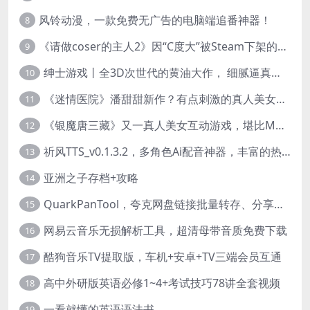
风铃动漫，一款免费无广告的电脑端追番神器！
8
《请做coser的主人2》因“C度大”被Steam下架的真人美女互动游戏！
9
绅士游戏丨全3D次世代的黄油大作， 细腻逼真的双人互动狂想曲！
10
《迷情医院》潘甜甜新作？有点刺激的真人美女互动游戏
11
《银魔唐三藏》又一真人美女互动游戏，堪比M豆！
12
祈风TTS_v0.1.3.2，多角色Ai配音神器，丰富的热门音色
13
亚洲之子存档+攻略
14
QuarkPanTool，夸克网盘链接批量转存、分享和下载工具
15
网易云音乐无损解析工具，超清母带音质免费下载
16
酷狗音乐TV提取版，车机+安卓+TV三端会员互通
17
高中外研版英语必修1~4+考试技巧78讲全套视频
18
一看就懂的英语语法书
19