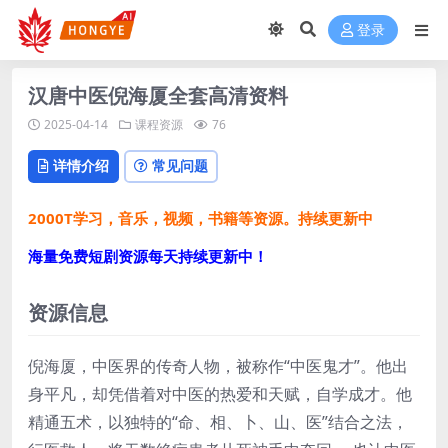
登录
汉唐中医倪海厦全套高清资料
2025-04-14
课程资源
76
详情介绍
常见问题
2000T学习，音乐，视频，书籍等资源。持续更新中
海量免费短剧资源每天持续更新中！
资源信息
倪海厦，中医界的传奇人物，被称作“中医鬼才”。他出
身平凡，却凭借着对中医的热爱和天赋，自学成才。他
精通五术，以独特的“命、相、卜、山、医”结合之法，