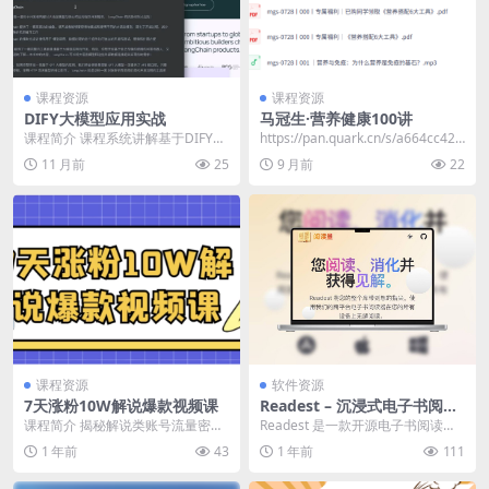
课程资源
课程资源
DIFY大模型应用实战
马冠生·营养健康100讲
课程简介 课程系统讲解基于DIFY平
https://pan.quark.cn/s/a664cc424
台的LLM应用开发与部署，涵盖LL
2d5
11 月前
25
9 月前
22
MOps理...
课程资源
软件资源
7天涨粉10W解说爆款视频课
Readest – 沉浸式电子书阅读
器
课程简介 揭秘解说类账号流量密
Readest 是一款开源电子书阅读
码，从选题策划、文案结构到配音
器，主打 沉浸式体验 与 深度阅
1 年前
43
1 年前
111
剪辑，全流程拆解爆款...
读，支持 E...