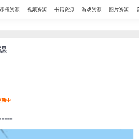
课程资源
视频资源
书籍资源
游戏资源
图片资源
效课
=====
更新中
=====