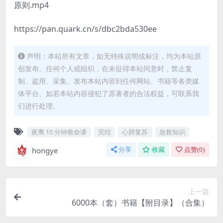
原则.mp4
https://pan.quark.cn/s/dbc2bda530ee
声明：本站所有文章，如无特殊说明或标注，均为本站原
创发布。任何个人或组织，在未征得本站同意时，禁止复
制、盗用、采集、发布本站内容到任何网站、书籍等各类媒
体平台。如若本站内容侵犯了原著者的合法权益，可联系我
们进行处理。
夜鹰 10 分钟救命课
完结
心肺复苏
急救知识
hongye
分享
收藏
点赞(
0
)
上一篇
6000本（套）书籍【附目录】（合集）