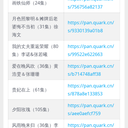
画铁仙师（24集）
s/756756a82137
月色照黎明＆摊牌后老
https://pan.quark.cn/
婆悔不当初（31集）徐
s/9330139a01b8
海文
我的丈夫重返荣耀（80
https://pan.quark.cn/
集）李诺&张若曦
s/99522e622663
爱在晚风吹（36集）黄
https://pan.quark.cn/
浩雯＆张珊珊
s/b714748aff38
https://pan.quark.cn/
贵妃在上（61集）
s/878a8e133853
https://pan.quark.cn/
夕阳玫瑰（105集）
s/aee0aefcf759
风雨晚来归（36集）李
https://pan.quark.cn/