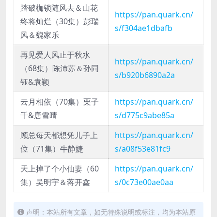
踏破枷锁随风去＆山花
https://pan.quark.cn/
终将灿烂（30集）彭瑞
s/f304ae1dbafb
风＆魏家乐
再见爱人风止于秋水
https://pan.quark.cn/
（68集）陈沛苏＆孙同
s/b920b6890a2a
钰&袁颖
云月相依（70集）栗子
https://pan.quark.cn/
千&唐雪晴
s/d775c9abe85a
顾总每天都想凭儿子上
https://pan.quark.cn/
位（71集）牛静婕
s/a08f53e81fc9
天上掉了个小仙妻（60
https://pan.quark.cn/
集）吴明宇＆蒋开鑫
s/0c73e00ae0aa
声明：本站所有文章，如无特殊说明或标注，均为本站原