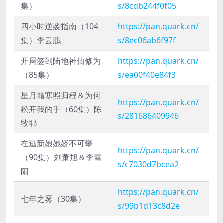
集）
s/8cdb244f0f05
四小时逆袭指南（104
https://pan.quark.cn/
集）李云鹏
s/8ec06ab6f97f
开局签到陆地神仙修为
https://pan.quark.cn/
（85集）
s/ea00f40e84f3
星月霜寒照归程＆为何
https://pan.quark.cn/
松开我的手（60集）陈
s/281686409946
牧耶
在逃新娘她娇不可攀
https://pan.quark.cn/
（90集）刘萧旭＆李雪
s/c7030d7bcea2
阳
https://pan.quark.cn/
七年之雾（30集）
s/99b1d13c8d2e