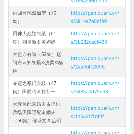
s/763a296fd7db
再回首恍然如梦（70
https://pan.quark.cn/
集）
s/3814e7e0bf99
厨神大战预制菜（61
https://pan.quark.cn/
集）刘阜新＆黄婷婷
s/3b282cac6439
大盗亦有道（52集）赵
https://pan.quark.cn/
阿东＆郑初晨&浅柔&杨
s/2eaf84f283f6
桃
夺冠之寒门金枝（47
https://pan.quark.cn/
集）田雨晴＆赵菲一
s/3485a0d75b38
天降顶配未婚夫＆挖机
https://pan.quark.cn/
救场天降顶配未婚夫
s/115a2f7fdf3f
（60集）邹盛文＆岳玥
https://pan.quark.cn/