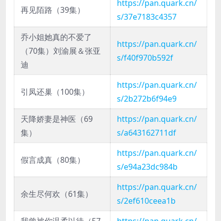
https://pan.quark.cn/
再见陌路（39集）
s/37e7183c4357
乔小姐她真的不爱了
https://pan.quark.cn/
（70集）刘渝展＆张亚
s/f40f970b592f
迪
https://pan.quark.cn/
引凤还巢（100集）
s/2b272b6f94e9
天降娇妻是神医（69
https://pan.quark.cn/
集）
s/a643162711df
https://pan.quark.cn/
假言成真（80集）
s/e94a23dc984b
https://pan.quark.cn/
余生尽何欢（61集）
s/2ef610ceea1b