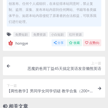
创发布。任何个人或组织，在未征得本站同意时，禁止复
制、盗用、采集、发布本站内容到任何网站、书籍等各类媒
体平台。如若本站内容侵犯了原著者的合法权益，可联系我
们进行处理。
免费短剧
免费资源
小白短剧
红叶资源
hongye
分享
收藏
点赞(
0
)
上一篇
恶魔奶爸周丁益45天搞定英语发音懒熊英语
下一篇
【两性教学】男同学女同学切磋 教学合集（200+项
目）【31.7GB】
相关文章