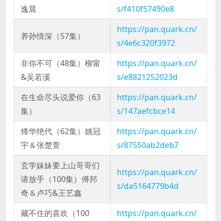
逸晨
s/f410f57490e8
https://pan.quark.cn/
养孙情深（57集）
s/4e6c320f3972
非你不可（48集）柳甯
https://pan.quark.cn/
&吴若溪
s/e8821252023d
在生命尽头说爱你（63
https://pan.quark.cn/
集）
s/147aefcbce14
烽华绝代（62集）姚冠
https://pan.quark.cn/
宇＆张楚萱
s/87550ab2deb7
玄学妹妹要上山哥哥们
https://pan.quark.cn/
请放手（100集）傅邦
s/da5164779b4d
奇＆卢巧&王艺鑫
藏不住的喜欢（100
https://pan.quark.cn/