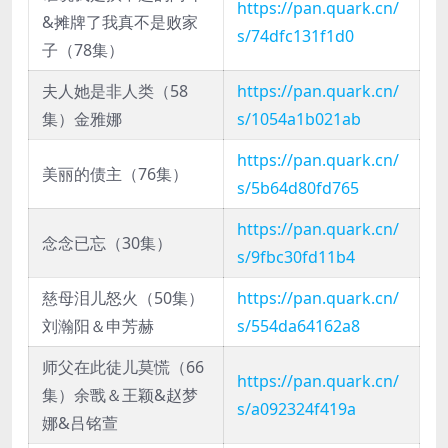
https://pan.quark.cn/
&摊牌了我真不是败家
s/74dfc131f1d0
子（78集）
夫人她是非人类（58
https://pan.quark.cn/
集）金雅娜
s/1054a1b021ab
https://pan.quark.cn/
美丽的债主（76集）
s/5b64d80fd765
https://pan.quark.cn/
念念已忘（30集）
s/9fbc30fd11b4
慈母泪儿怒火（50集）
https://pan.quark.cn/
刘瀚阳＆申芳赫
s/554da64162a8
师父在此徒儿莫慌（66
https://pan.quark.cn/
集）余戬＆王颖&赵梦
s/a092324f419a
娜&吕铭萱