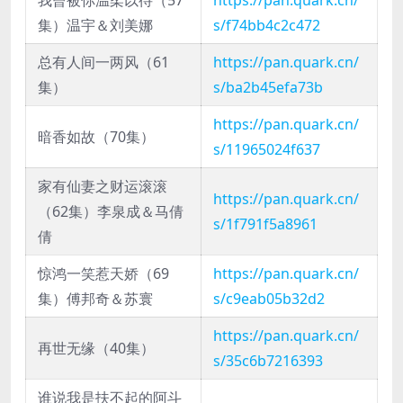
我曾被你温柔以待（57
https://pan.quark.cn/
集）温宇＆刘美娜
s/f74bb4c2c472
总有人间一两风（61
https://pan.quark.cn/
集）
s/ba2b45efa73b
https://pan.quark.cn/
暗香如故（70集）
s/11965024f637
家有仙妻之财运滚滚
https://pan.quark.cn/
（62集）李泉成＆马倩
s/1f791f5a8961
倩
惊鸿一笑惹天娇（69
https://pan.quark.cn/
集）傅邦奇＆苏寰
s/c9eab05b32d2
https://pan.quark.cn/
再世无缘（40集）
s/35c6b7216393
谁说我是扶不起的阿斗