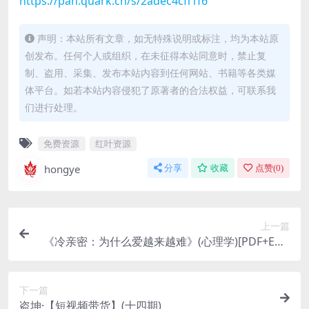
https://pan.quark.cn/s/2adec4cff1f6
声明：本站所有文章，如无特殊说明或标注，均为本站原
创发布。任何个人或组织，在未征得本站同意时，禁止复
制、盗用、采集、发布本站内容到任何网站、书籍等各类媒
体平台。如若本站内容侵犯了原著者的合法权益，可联系我
们进行处理。
免费资源
红叶资源
hongye
分享
收藏
点赞(
0
)
上一篇
《冷亲密：为什么爱越来越难》(心理学)[PDF+EPU
B]
下一篇
盗坤·【短视频带货】(十四期)