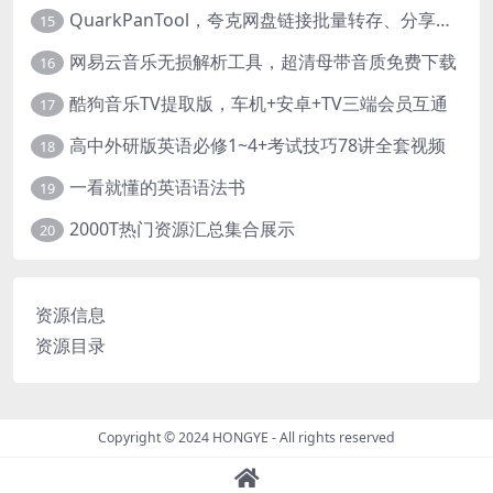
QuarkPanTool，夸克网盘链接批量转存、分享和下载工具
15
网易云音乐无损解析工具，超清母带音质免费下载
16
酷狗音乐TV提取版，车机+安卓+TV三端会员互通
17
高中外研版英语必修1~4+考试技巧78讲全套视频
18
一看就懂的英语语法书
19
2000T热门资源汇总集合展示
20
资源信息
资源目录
Copyright © 2024
HONGYE
- All rights reserved