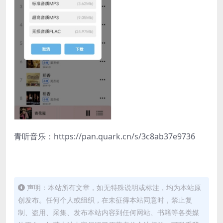
青听音乐：https://pan.quark.cn/s/3c8ab37e9736
声明：本站所有文章，如无特殊说明或标注，均为本站原
创发布。任何个人或组织，在未征得本站同意时，禁止复
制、盗用、采集、发布本站内容到任何网站、书籍等各类媒