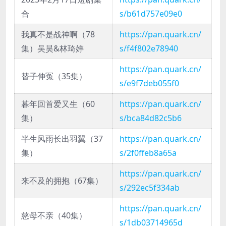
合
s/b61d757e09e0
我真不是战神啊（78
https://pan.quark.cn/
集）吴昊&林琦婷
s/f4f802e78940
https://pan.quark.cn/
替子伸冤（35集）
s/e9f7deb055f0
暮年回首爱又生（60
https://pan.quark.cn/
集）
s/bca84d82c5b6
半生风雨长出羽翼（37
https://pan.quark.cn/
集）
s/2f0ffeb8a65a
https://pan.quark.cn/
来不及的拥抱（67集）
s/292ec5f334ab
https://pan.quark.cn/
慈母不亲（40集）
s/1db03714965d