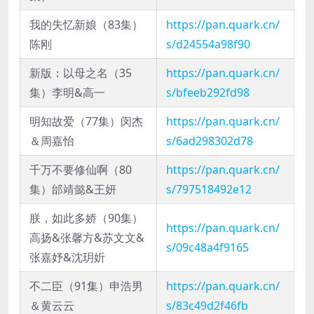
我的失忆新娘（83集）
https://pan.quark.cn/
陈刚
s/d24554a98f90
新版：以母之名（35
https://pan.quark.cn/
集）李明&高一
s/bfeeb292fd98
明知故爱（77集）闵杰
https://pan.quark.cn/
＆周嘉怡
s/6ad298302d78
千万不要修仙啊（80
https://pan.quark.cn/
集）邰靖懿&王妍
s/797518492e12
朕，如此多娇（90集）
https://pan.quark.cn/
高扬&张馨方&苏文文&
s/09c48a4f9165
张嘉妤&沈玥妡
不二臣（91集）申浩男
https://pan.quark.cn/
＆黄云云
s/83c49d2f46fb