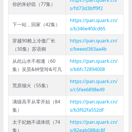
https://pan.quark.cn/
你的朱砂痣（77集）
s/fd73d3bff9f2
https://pan.quark.cn/
下一站，回家（42集）
s/b346e4fdcd65
穿越90赖上冷傲厂长
https://pan.quark.cn/
（30集）苏语桐
s/beeed363aa4b
从此山水不相逢（60
https://pan.quark.cn/
集）吴昊&钟莹玲&可凡
s/b6fc72894008
https://pan.quark.cn/
荒原烟火（55集）
s/c5fee6898e49
满级高手从零开始（84
https://pan.quark.cn/
集）
s/b3f62fa552df
太子妃她不成体统（74
https://pan.quark.cn/
集）
s/82eab088dc8f