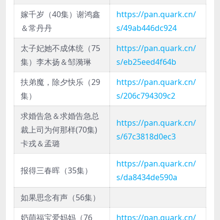
嫁千岁（40集）谢鸿鑫
https://pan.quark.cn/
＆常丹丹
s/49ab446dc924
太子妃她不成体统（75
https://pan.quark.cn/
集）李木扬＆邹漪琳
s/eb25eed4f64b
扶弟魔，除夕快乐（29
https://pan.quark.cn/
集）
s/206c794309c2
求婚告急＆求婚告急总
https://pan.quark.cn/
裁上司为何那样(70集)
s/67c3818d0ec3
卡戎＆孟璐
https://pan.quark.cn/
报得三春晖（35集）
s/da8434de590a
如果思念有声（56集）
奶萌福宝爱妈妈（76
https://pan.quark.cn/