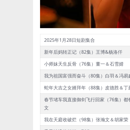
2025年1月28日短剧集合
新年后妈转正记（82集）王博&杨洛仟
小师妹天生反骨（76集）董一＆石雪婧
我为祖国富强而奋斗（80集）白羽＆冯易
蛇年大吉之女婿拜年（88集）皮德胜＆丁
春节堵车我直接御剑飞行回家（76集）都
文
我在天庭收破烂（98集）张瀚文＆胡家荣