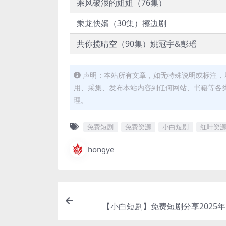
乘风破浪的姐姐（76集）
乘龙快婿（30集）擦边剧
共你揽晴空（90集）姚冠宇&彭瑶
声明：本站所有文章，如无特殊说明或标注，
用、采集、发布本站内容到任何网站、书籍等各
理。
免费短剧
免费资源
小白短剧
红叶资
hongye
【小白短剧】免费短剧分享2025年