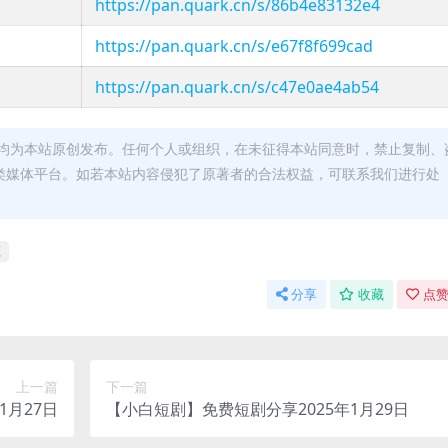
https://pan.quark.cn/s/86b4e83132e4
https://pan.quark.cn/s/e67f8f699cad
https://pan.quark.cn/s/c47e0ae4ab54
均为本站原创发布。任何个人或组织，在未征得本站同意时，禁止复制、
类媒体平台。如若本站内容侵犯了原著者的合法权益，可联系我们进行处
源
分享
收藏
点赞
上一篇
下一篇
1月27日
【小白短剧】免费短剧分享2025年1月29日