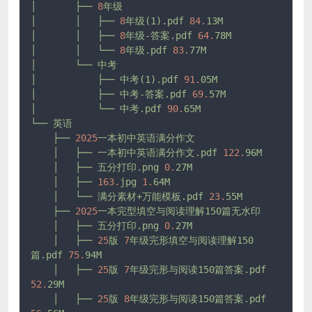
│
├──
8
年级
│
│
├──
8
年级(1).pdf
84.
13M
│
│
├──
8
年级-答案.pdf
64.
78M
│
│
└──
8
年级.pdf
83.
77M
│
└──
中考
│
├──
中考(1).pdf
91.
05M
│
├──
中考-答案.pdf
69.
57M
│
└──
中考.pdf
90.
65M
└──
英语
├──
2025
一本初中英语满分作文
│
├──
一本初中英语满分作文.pdf
122.
96M
│
├──
五分打印.png
0.
27M
│
├──
163.
jpg
1.
64M
│
└──
满分素材+万能模板.pdf
23.
55M
├──
2025
一本完型填空与阅读理解150篇无水印
│
├──
五分打印.png
0.
27M
│
├──
25
版
7
年级完形填空与阅读理解150
篇.pdf
75.
94M
│
├──
25
版
7
年级完形与阅读150篇答案.pdf
52.
29M
│
├──
25
版
8
年级完形与阅读150篇答案.pdf