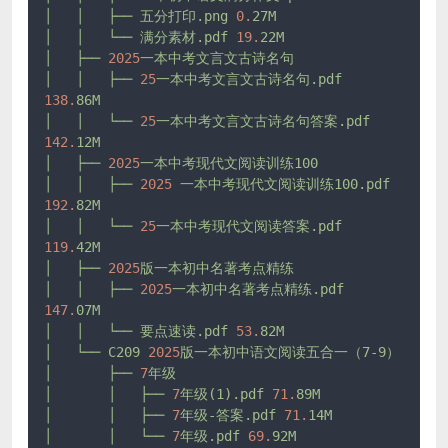
│
│
├──
五分打印.png
0.
27M
│
│
└──
满分素材.pdf
19.
22M
│
├──
2025
一本中考文言文古诗名句
│
│
├──
25
一本中考文言文古诗名句.pdf
138.
86M
│
│
└──
25
一本中考文言文古诗名句答案.pdf
142.
12M
│
├──
2025
一本中考现代文阅读训练100
│
│
├──
2025
一本中考现代文阅读训练100.pdf
192.
82M
│
│
└──
25
一本中考现代文阅读答案.pdf
119.
42M
│
├──
2025
版一本初中名著考点精练
│
│
├──
2025
一本初中名著考点精练.pdf
147.
07M
│
│
└──
要点速读.pdf
53.
82M
│
└──
C209
2025
版一本初中语文阅读五合一（7-9）
│
├──
7
年级
│
│
├──
7
年级(1).pdf
71.
89M
│
│
├──
7
年级-答案.pdf
71.
14M
│
│
└──
7
年级.pdf
69.
92M