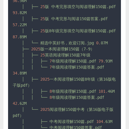
56.
56M
│
├──
25
版
中考完形填空与阅读理解150篇.pdf
93.
82M
│
├──
25
版
中考完形与阅读150篇答案.pdf
57.
22M
│
├──
25
版8年级完形填空与阅读理解150篇.pdf
87.
89M
│
└──
精选中英好书，欢迎订阅.jpg
0.
07M
├──
2025
版一本阅读理解150篇（7-9）
│
├──
25
英语阅读理解150篇7年级
│
│
├──
7
年级阅读理解150篇.pdf
79.
93M
│
│
└──
7
年级阅读理解150篇答案.pdf
34.
89M
│
├──
2025
一本阅读理解150篇8年级（第16版电
子版pdf）
│
│
├──
8
年级阅读理解150篇.pdf
101.
46M
│
│
└──
8
年级阅读理解150篇答案.pdf
42.
62M
│
└──
2025
阅读理解150篇中考（第16版电子版
pdf）
│
├──
中考阅读理解150篇.pdf
104.
63M
│
└──
中考阅读理解150篇答案.pdf