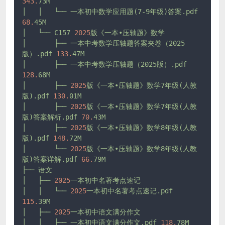
343.
73M
│
│
└──
一本初中数学应用题(7-9年级)答案.pdf
68.
45M
│
└──
C157
2025
版《一本•压轴题》数学
│
├──
一本中考数学压轴题答案夹卷（2025
版）.pdf
133.
47M
│
├──
一本中考数学压轴题（2025版）.pdf
128.
68M
│
├──
2025
版《一本•压轴题》数学7年级(人教
版).pdf
130.
01M
│
├──
2025
版《一本•压轴题》数学7年级(人教
版)答案解析.pdf
70.
43M
│
├──
2025
版《一本•压轴题》数学8年级(人教
版).pdf
148.
72M
│
└──
2025
版《一本•压轴题》数学8年级(人教
版)答案详解.pdf
66.
79M
├──
语文
│
├──
2025
一本初中名著考点速记
│
│
└──
2025
一本初中名著考点速记.pdf
115.
39M
│
├──
2025
一本初中语文满分作文
│
│
├──
一本初中语文满分作文.pdf
118.
78M