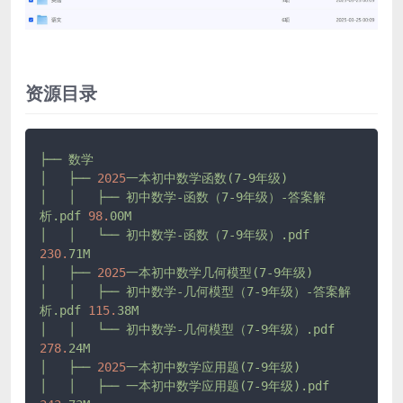
资源目录
├──
数学
│
├──
2025
一本初中数学函数(7-9年级)
│
│
├──
初中数学-函数（7-9年级）-答案解
析.pdf
98.
00M
│
│
└──
初中数学-函数（7-9年级）.pdf
230.
71M
│
├──
2025
一本初中数学几何模型(7-9年级)
│
│
├──
初中数学-几何模型（7-9年级）-答案解
析.pdf
115.
38M
│
│
└──
初中数学-几何模型（7-9年级）.pdf
278.
24M
│
├──
2025
一本初中数学应用题(7-9年级)
│
│
├──
一本初中数学应用题(7-9年级).pdf