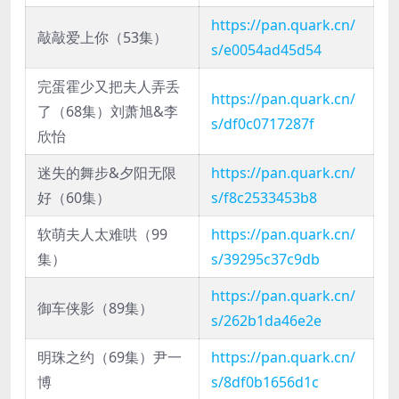
https://pan.quark.cn/
敲敲爱上你（53集）
s/e0054ad45d54
完蛋霍少又把夫人弄丢
https://pan.quark.cn/
了（68集）刘萧旭&李
s/df0c0717287f
欣怡
迷失的舞步&夕阳无限
https://pan.quark.cn/
好（60集）
s/f8c2533453b8
软萌夫人太难哄（99
https://pan.quark.cn/
集）
s/39295c37c9db
https://pan.quark.cn/
御车侠影（89集）
s/262b1da46e2e
明珠之约（69集）尹一
https://pan.quark.cn/
博
s/8df0b1656d1c