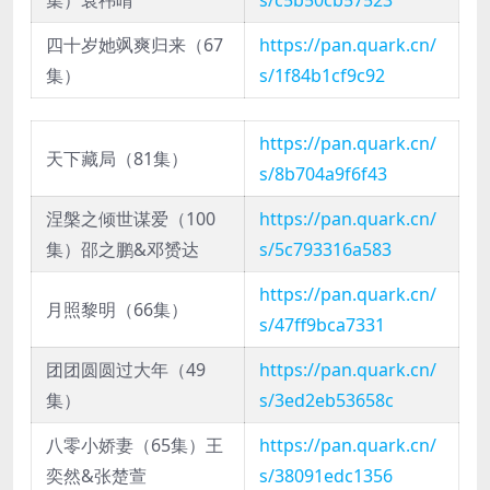
集）袁祎晴
s/c5b50cb57523
四十岁她飒爽归来（67
https://pan.quark.cn/
集）
s/1f84b1cf9c92
https://pan.quark.cn/
天下藏局（81集）
s/8b704a9f6f43
涅槃之倾世谋爱（100
https://pan.quark.cn/
集）邵之鹏&邓赟达
s/5c793316a583
https://pan.quark.cn/
月照黎明（66集）
s/47ff9bca7331
团团圆圆过大年（49
https://pan.quark.cn/
集）
s/3ed2eb53658c
八零小娇妻（65集）王
https://pan.quark.cn/
奕然&张楚萱
s/38091edc1356