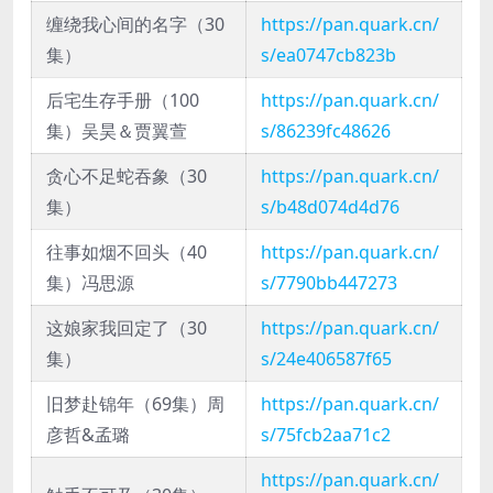
缠绕我心间的名字（30
https://pan.quark.cn/
集）
s/ea0747cb823b
后宅生存手册（100
https://pan.quark.cn/
集）吴昊＆贾翼萱
s/86239fc48626
贪心不足蛇吞象（30
https://pan.quark.cn/
集）
s/b48d074d4d76
往事如烟不回头（40
https://pan.quark.cn/
集）冯思源
s/7790bb447273
这娘家我回定了（30
https://pan.quark.cn/
集）
s/24e406587f65
旧梦赴锦年（69集）周
https://pan.quark.cn/
彦哲&孟璐
s/75fcb2aa71c2
https://pan.quark.cn/