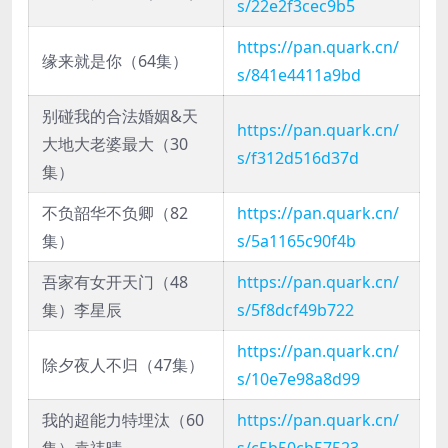
s/22e2f3cec9b5
https://pan.quark.cn/
缘来就是你（64集）
s/841e4411a9bd
别碰我的合法婚姻&天
https://pan.quark.cn/
大地大老婆最大（30
s/f312d516d37d
集）
不负韶华不负卿（82
https://pan.quark.cn/
集）
s/5a1165c90f4b
吾家有女开天门（48
https://pan.quark.cn/
集）李星辰
s/5f8dcf49b722
https://pan.quark.cn/
除夕夜人不归（47集）
s/10e7e98a8d99
我的超能力特埋汰（60
https://pan.quark.cn/