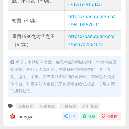
触手不可及（30集）
s/d7cb261ad4cf
https://pan.quark.cn/
蛇园（40集）
s/94cf8f570cf1
重回1990之时代之王
https://pan.quark.cn/
（92集）
s/be37a25640f7
声明：本站所有文章，如无特殊说明或标注，均为本站原
创发布。任何个人或组织，在未征得本站同意时，禁止复
制、盗用、采集、发布本站内容到任何网站、书籍等各类媒
体平台。如若本站内容侵犯了原著者的合法权益，可联系我
们进行处理。
免费短剧
免费资源
小白短剧
红叶资源
hongye
分享
收藏
点赞(
0
)