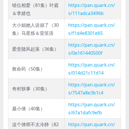
错位相爱（81集）叶庭
https://pan.quark.cn/
＆李婧也
s/111adca3496b
大小姐她人设崩了（30
https://pan.quark.cn/
集）马星烁＆雷笑语
s/f1d4e8301e65
https://pan.quark.cn/
爱意随风起落（36集）
s/0e161440500f
https://pan.quark.cn/
救命药（50集）
s/014d21c11d14
https://pan.quark.cn/
奇村轶事（30集）
s/7547a8e3b1c4
https://pan.quark.cn/
聂小倩（40集）
s/67a1dafc9efb
这个律师不太冷静（82
https://pan.quark.cn/