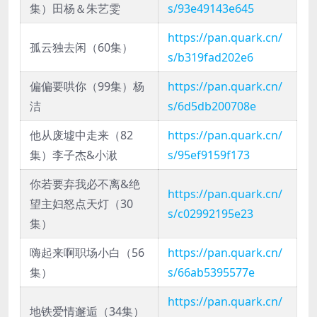
集）田杨＆朱艺雯
s/93e49143e645
https://pan.quark.cn/
孤云独去闲（60集）
s/b319fad202e6
偏偏要哄你（99集）杨
https://pan.quark.cn/
洁
s/6d5db200708e
他从废墟中走来（82
https://pan.quark.cn/
集）李子杰&小湫
s/95ef9159f173
你若要弃我必不离&绝
https://pan.quark.cn/
望主妇怒点天灯（30
s/c02992195e23
集）
嗨起来啊职场小白（56
https://pan.quark.cn/
集）
s/66ab5395577e
https://pan.quark.cn/
地铁爱情邂逅（34集）