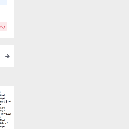
(
0
)