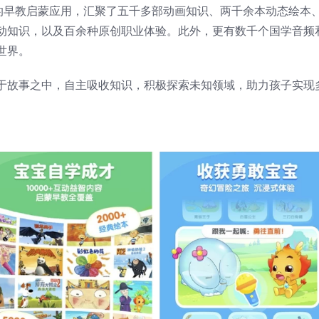
造的早教启蒙应用，汇聚了五千多部动画知识、两千余本动态绘本
动知识，以及百余种原创职业体验。此外，更有数千个国学音频
世界。
于故事之中，自主吸收知识，积极探索未知领域，助力孩子实现