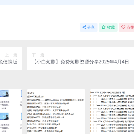
分享
收藏
点赞
上一篇
下一篇
绿色便携版
【小白短剧】免费短剧资源分享2025年4月4日