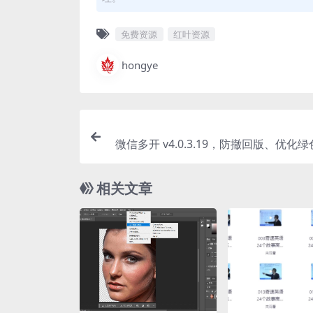
免费资源
红叶资源
hongye
微信多开 v4.0.3.19，防撤回版、优化
相关文章