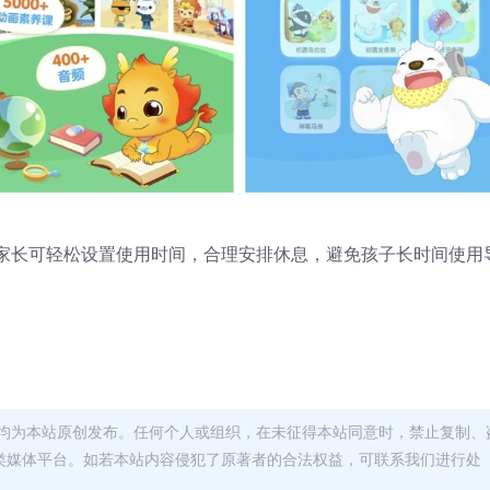
家长可轻松设置使用时间，合理安排休息，避免孩子长时间使用
均为本站原创发布。任何个人或组织，在未征得本站同意时，禁止复制、
类媒体平台。如若本站内容侵犯了原著者的合法权益，可联系我们进行处