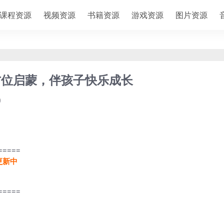
课程资源
视频资源
书籍资源
游戏资源
图片资源
，全方位启蒙，伴孩子快乐成长
0
=====
更新中
=====