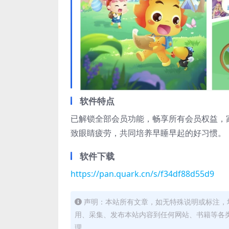
软件特点
已解锁全部会员功能，畅享所有会员权益，
致眼睛疲劳，共同培养早睡早起的好习惯。
软件下载
https://pan.quark.cn/s/f34df88d55d9
声明：本站所有文章，如无特殊说明或标注，
用、采集、发布本站内容到任何网站、书籍等各
理。