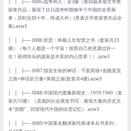
│ │ ├── 0085.战争和人：全3册（第四届茅盾文学奖
获奖作品；展现了抗日战争时期南半个中国的全景画
卷；历时近四十年，终成大作）(茅盾文学奖获奖作品全
集).azw3
│ │ ├── 0086.哲思：终极人生智慧之书（套装共23
册）（每个人都是一个宇宙！按照自己的意愿过好一
生！获得快乐的源泉是丰富的内心世界！）.azw3
│ │ ├── 0087.指旨生命的神话：千面英雄+追随直觉
之路+神话的力量+英雄之旅(套装共4册).azw3
│ │ ├── 0088.中国现代图像新闻史：1919-1949（套
装共10册）（直观的社会视觉书写：展现大量的历史文
本“原图”，回望现代中国的珍贵记忆）.azw3
│ │ ├── 0089.中国著名翻译家经典译本丛书系列：