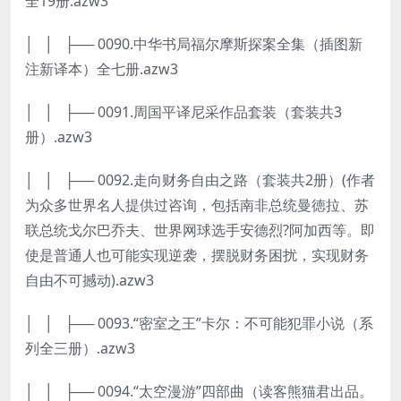
全19册.azw3
│ │ ├── 0090.中华书局福尔摩斯探案全集（插图新
注新译本）全七册.azw3
│ │ ├── 0091.周国平译尼采作品套装（套装共3
册）.azw3
│ │ ├── 0092.走向财务自由之路（套装共2册）(作者
为众多世界名人提供过咨询，包括南非总统曼徳拉、苏
联总统戈尔巴乔夫、世界网球选手安德烈?阿加西等。即
使是普通人也可能实现逆袭，摆脱财务困扰，实现财务
自由不可撼动).azw3
│ │ ├── 0093.“密室之王”卡尔：不可能犯罪小说（系
列全三册）.azw3
│ │ ├── 0094.“太空漫游”四部曲（读客熊猫君出品。