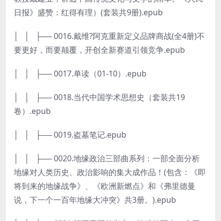
日报》盛赞：红得有理）(套装共9册).epub
│ │ ├── 0016.戴维?阿克重新定义品牌商战(全4册)不
要更好，而要颠覆，开创全新赛道引领竞争.epub
│ │ ├── 0017.单读（01-10）.epub
│ │ ├── 0018.当代中国学术思想史（套装共19
卷）.epub
│ │ ├── 0019.盗墓笔记.epub
│ │ ├── 0020.地缘政治三部曲系列：一部全面分析
地缘对人类历史、政治影响的集大成作品！(包含：《即
将到来的地缘战争》、《欧洲新燃点》和《弗里德曼
说，下一个一百年地缘大冲突》共3册。).epub