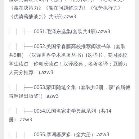
《赢在决策力》《赢在问题解决力》《优势执行力》
《优势薪酬谈判》共6册).azw3
│ │ ├── 0051.毛泽东选集(套装共4册).azw3
│ │ ├── 0052.美国常春藤高校推荐阅读书单（套装
共9册）（汉译世界学术名著丛书）(这些书，美国藤校
学生读过，你却没读过！汉译经典，名著名译；豆瓣万
人高分推荐！).azw3
│ │ ├── 0053.蒙田随笔全集（套装共3册，获“首届傅
雷翻译出版奖”）.azw3
│ │ ├── 0054.民国名家史学典藏系列（共14
册）.azw3
│ │ ├── 0055.摩诃婆罗多（全六册）.azw3