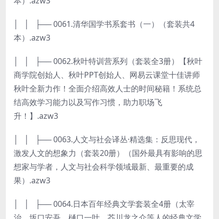
本）.azw3
│ │ ├── 0061.清华国学书系套书（一）（套装共4
本）.azw3
│ │ ├── 0062.秋叶特训营系列（套装全3册）【秋叶
商学院创始人、秋叶PPT创始人、网易云课堂十佳讲师
秋叶全新力作！全面介绍高效人士的时间秘籍！系统总
结高效学习能力以及写作习惯，助力职场飞
升！】.azw3
│ │ ├── 0063.人文与社会译丛·精选集：反思现代，
激发人文的想象力（套装20册）（国外最具有影响的思
想家与学者，人文与社会科学领域最新、最重要的成
果）.azw3
│ │ ├── 0064.日本百年经典文学套装全4册（太宰
治、坂口安吾、樋口一叶、芥川龙之介等人的经典文学