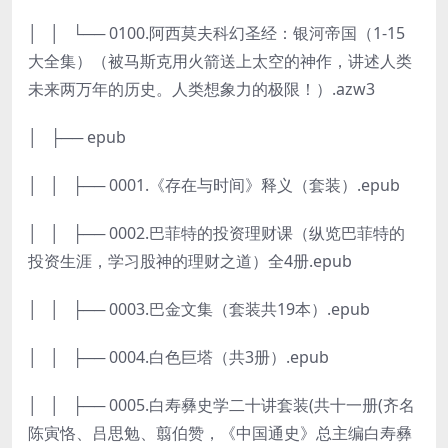
│ │ └── 0100.阿西莫夫科幻圣经：银河帝国（1-15
大全集）（被马斯克用火箭送上太空的神作，讲述人类
未来两万年的历史。人类想象力的极限！）.azw3
│ ├── epub
│ │ ├── 0001.《存在与时间》释义（套装）.epub
│ │ ├── 0002.巴菲特的投资理财课（纵览巴菲特的
投资生涯，学习股神的理财之道）全4册.epub
│ │ ├── 0003.巴金文集（套装共19本）.epub
│ │ ├── 0004.白色巨塔（共3册）.epub
│ │ ├── 0005.白寿彝史学二十讲套装(共十一册(齐名
陈寅恪、吕思勉、翦伯赞，《中国通史》总主编白寿彝