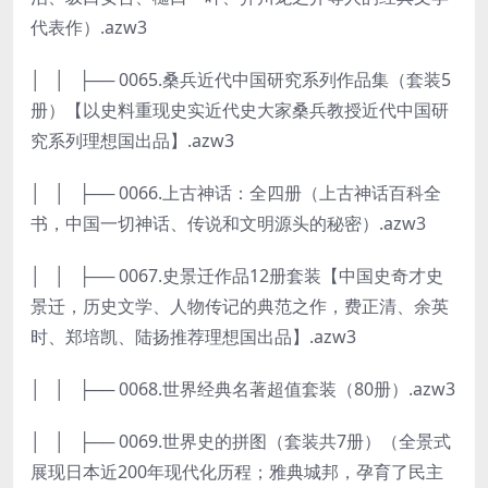
代表作）.azw3
│ │ ├── 0065.桑兵近代中国研究系列作品集（套装5
册）【以史料重现史实近代史大家桑兵教授近代中国研
究系列理想国出品】.azw3
│ │ ├── 0066.上古神话：全四册（上古神话百科全
书，中国一切神话、传说和文明源头的秘密）.azw3
│ │ ├── 0067.史景迁作品12册套装【中国史奇才史
景迁，历史文学、人物传记的典范之作，费正清、余英
时、郑培凯、陆扬推荐理想国出品】.azw3
│ │ ├── 0068.世界经典名著超值套装（80册）.azw3
│ │ ├── 0069.世界史的拼图（套装共7册）（全景式
展现日本近200年现代化历程；雅典城邦，孕育了民主