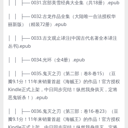
│ │ ├── 0031.宫部美雪经典大全集（共18册）.epub
│ │ ├── 0032.古龙作品全集（大陆唯一合法授权华
丽新版）（精装72册）.epub
│ │ ├── 0033.古文观止译注(中国古代名著全本译注
丛书).epub
│ │ ├── 0034.光环（全4册）.epub
│ │ ├── 0035.鬼灭之刃（第二部：卷8-卷15）（豆
瓣9.1分！11年来销量首超《海贼王》的作品！官方授权
Kindle正式上架，中日同步完结！纵然我身俱灭，定将
恶鬼斩杀！）.epub
│ │ ├── 0036.鬼灭之刃（第三部：卷16-卷23）（豆
瓣9.1分！11年来销量首超《海贼王》的作品！官方授权
Kindle正式上架，中日同步完结！纵然我身俱灭，定将