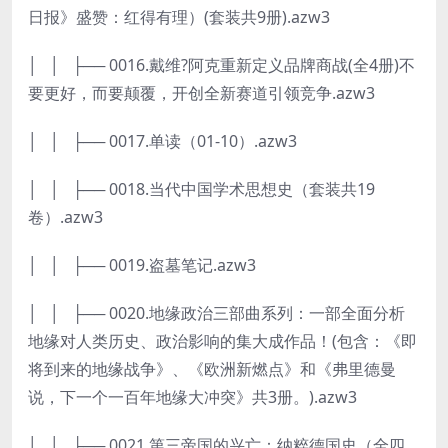
日报》盛赞：红得有理）(套装共9册).azw3
│ │ ├── 0016.戴维?阿克重新定义品牌商战(全4册)不
要更好，而要颠覆，开创全新赛道引领竞争.azw3
│ │ ├── 0017.单读（01-10）.azw3
│ │ ├── 0018.当代中国学术思想史（套装共19
卷）.azw3
│ │ ├── 0019.盗墓笔记.azw3
│ │ ├── 0020.地缘政治三部曲系列：一部全面分析
地缘对人类历史、政治影响的集大成作品！(包含：《即
将到来的地缘战争》、《欧洲新燃点》和《弗里德曼
说，下一个一百年地缘大冲突》共3册。).azw3
│ │ ├── 0021.第三帝国的兴亡：纳粹德国史（全四