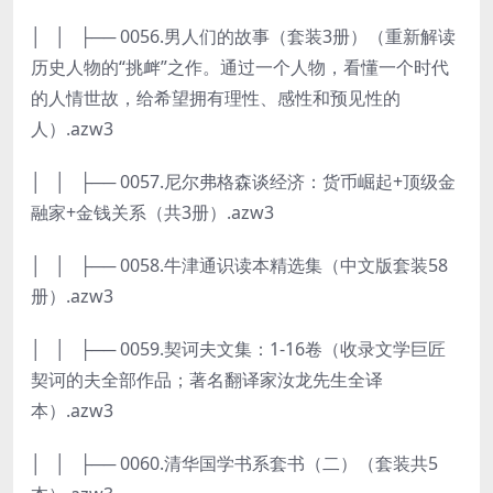
│ │ ├── 0056.男人们的故事（套装3册）（重新解读
历史人物的“挑衅”之作。通过一个人物，看懂一个时代
的人情世故，给希望拥有理性、感性和预见性的
人）.azw3
│ │ ├── 0057.尼尔弗格森谈经济：货币崛起+顶级金
融家+金钱关系（共3册）.azw3
│ │ ├── 0058.牛津通识读本精选集（中文版套装58
册）.azw3
│ │ ├── 0059.契诃夫文集：1-16卷（收录文学巨匠
契诃的夫全部作品；著名翻译家汝龙先生全译
本）.azw3
│ │ ├── 0060.清华国学书系套书（二）（套装共5