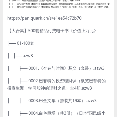
https://pan.quark.cn/s/e1ee54c72b70
【大合集】500套精品付费电子书《价值上万元》
├── 01-100套
│ ├── azw3
│ │ ├── 0001.《存在与时间》释义（套装）.azw3
│ │ ├── 0002.巴菲特的投资理财课（纵览巴菲特的
投资生涯，学习股神的理财之道）全4册.azw3
│ │ ├── 0003.巴金文集（套装共19本）.azw3
│ │ ├── 0004.白色巨塔（共3册）（日本“国民级小