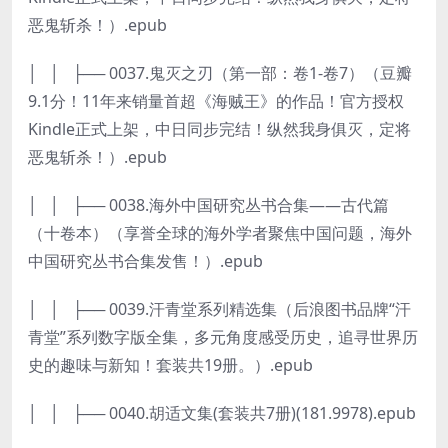
恶鬼斩杀！）.epub
│ │ ├── 0037.鬼灭之刃（第一部：卷1-卷7）（豆瓣
9.1分！11年来销量首超《海贼王》的作品！官方授权
Kindle正式上架，中日同步完结！纵然我身俱灭，定将
恶鬼斩杀！）.epub
│ │ ├── 0038.海外中国研究丛书合集——古代篇
（十卷本）（享誉全球的海外学者聚焦中国问题，海外
中国研究丛书合集发售！）.epub
│ │ ├── 0039.汗青堂系列精选集（后浪图书品牌“汗
青堂”系列数字版全集，多元角度感受历史，追寻世界历
史的趣味与新知！套装共19册。）.epub
│ │ ├── 0040.胡适文集(套装共7册)(181.9978).epub