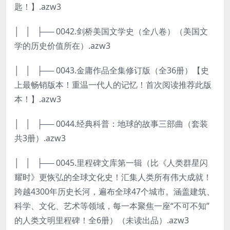
匙！】.azw3
│ │ ├── 0042.剑桥美国文学史（全八卷）（美国文
学的历史价值所在）.azw3
│ │ ├── 0043.金庸作品全集修订版（全36册）【史
上最畅销版本！重温一代人的记忆！首次阅读推荐此版
本！】.azw3
│ │ ├── 0044.经典科普：地球的故事三部曲（套装
共3册）.azw3
│ │ ├── 0045.里程碑文库第一辑（比《人类群星闪
耀时》更恢弘的全球文化史！汇集人类所有伟大成就！
跨越4300年历史长河，遍布全球47个城市。涵盖建筑、
科学、文化、艺术等领域，每一本聚焦一座“不可不知”
的人类文明里程碑！全6册）（未读出品）.azw3