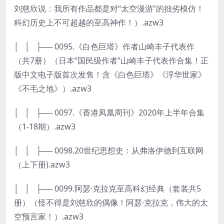
刘慈欣说：我所有作品都是对“太空漫游”的拙劣模仿！
科幻历史上不可超越的至高神作！）.azw3
│ │ ├── 0095.《白色巨塔》作者山崎丰子代表作
（共7册）（日本“国民级作者”山崎丰子代表作合集！正
版中文电子版首次发售！含《白色巨塔》《浮华世家》
《不毛之地》）.azw3
│ │ ├── 0097.《香港凤凰周刊》2020年上半年合集
（1-18期）.azw3
│ │ ├── 0098.20世纪思想史：从弗洛伊德到互联网
（上下册).azw3
│ │ ├── 0099.阿瑟·克拉克至高科幻经典（套装共5
册）（怪不得是刘慈欣的偶像！阿瑟·克拉克，伟大的太
空预言家！）.azw3