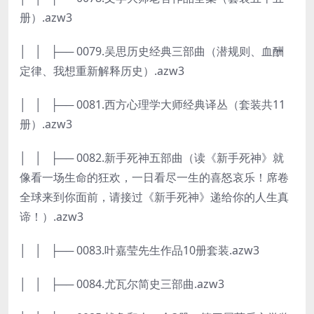
册）.azw3
│ │ ├── 0079.吴思历史经典三部曲（潜规则、血酬
定律、我想重新解释历史）.azw3
│ │ ├── 0081.西方心理学大师经典译丛（套装共11
册）.azw3
│ │ ├── 0082.新手死神五部曲（读《新手死神》就
像看一场生命的狂欢，一日看尽一生的喜怒哀乐！席卷
全球来到你面前，请接过《新手死神》递给你的人生真
谛！）.azw3
│ │ ├── 0083.叶嘉莹先生作品10册套装.azw3
│ │ ├── 0084.尤瓦尔简史三部曲.azw3