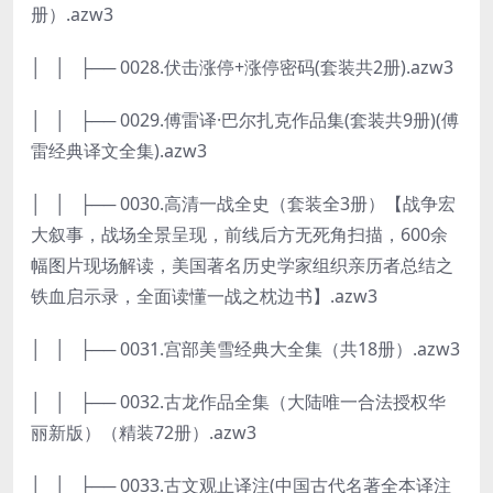
册）.azw3
│ │ ├── 0028.伏击涨停+涨停密码(套装共2册).azw3
│ │ ├── 0029.傅雷译·巴尔扎克作品集(套装共9册)(傅
雷经典译文全集).azw3
│ │ ├── 0030.高清一战全史（套装全3册）【战争宏
大叙事，战场全景呈现，前线后方无死角扫描，600余
幅图片现场解读，美国著名历史学家组织亲历者总结之
铁血启示录，全面读懂一战之枕边书】.azw3
│ │ ├── 0031.宫部美雪经典大全集（共18册）.azw3
│ │ ├── 0032.古龙作品全集（大陆唯一合法授权华
丽新版）（精装72册）.azw3
│ │ ├── 0033.古文观止译注(中国古代名著全本译注