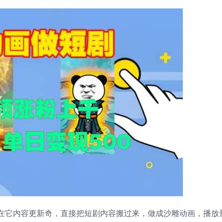
在它内容更新奇，直接把短剧内容搬过来，做成沙雕动画，播放