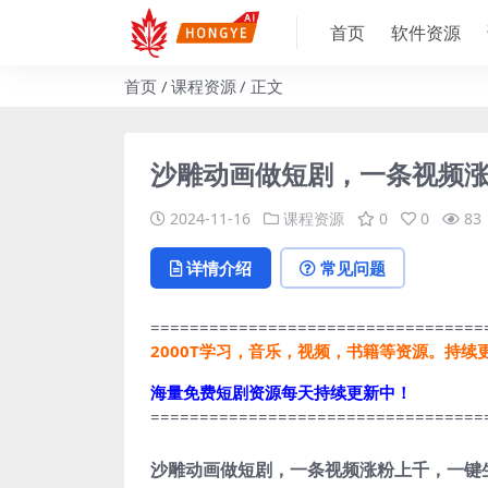
首页
软件资源
首页
课程资源
正文
沙雕动画做短剧，一条视频涨
2024-11-16
课程资源
0
0
83
详情介绍
常见问题
==================================
2000T学习，音乐，视频，书籍等资源。持续
海量免费短剧资源每天持续更新中！
==================================
沙雕动画做短剧，一条视频涨粉上千，一键生