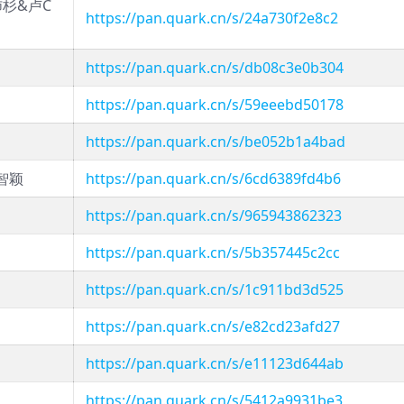
杉&卢C
https://pan.quark.cn/s/24a730f2e8c2
https://pan.quark.cn/s/db08c3e0b304
https://pan.quark.cn/s/59eeebd50178
https://pan.quark.cn/s/be052b1a4bad
智颖
https://pan.quark.cn/s/6cd6389fd4b6
https://pan.quark.cn/s/965943862323
https://pan.quark.cn/s/5b357445c2cc
https://pan.quark.cn/s/1c911bd3d525
https://pan.quark.cn/s/e82cd23afd27
https://pan.quark.cn/s/e11123d644ab
https://pan.quark.cn/s/5412a9931be3