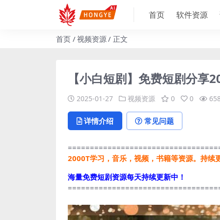
首页
软件资源
首页
视频资源
正文
【小白短剧】免费短剧分享20
2025-01-27
视频资源
0
0
65
详情介绍
常见问题
==================================
2000T学习，音乐，视频，书籍等资源。持续
海量免费短剧资源每天持续更新中！
==================================