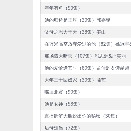
年年有鱼（50集）
她的归途是王座（30集）郭嘉铭
父母之恩大于天（38集）姜山
在万米高空放弃爱过的他（82集）姚冠宇
那场盛大暗恋（107集）冯思源&严雯丽
他的爱恰逢其时（80集）孟佳辉＆诗越越
大年三十回娘家（30集）滕艺
喋血北寨（90集）
她是女神（58集）
直播调解大胆说出你的秘密（30集）
后母难当（72集）