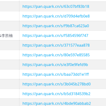
https://pan.quark.cn/s/63c07bf83b18
https://pan.quark.cn/s/d709d4efb0e8
https://pan.quark.cn/s/f9b87ca623a0
&李胜楠
https://pan.quark.cn/s/f5854596f747
https://pan.quark.cn/s/371577eaa878
https://pan.quark.cn/s/80e597e85585
https://pan.quark.cn/s/e3f0e9fefd9b
https://pan.quark.cn/s/baa73dd1e1ff
https://pan.quark.cn/s/3b045b278bd0
https://pan.quark.cn/s/b5d3184539b2
https://pan.quark.cn/s/4bde90abbab2