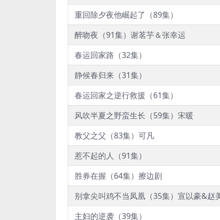
重回除夕夜他崛起了（89集）
醉吻夜（91集）谢茗芋＆张幸运
春运回家路（32集）
静候春归来（31集）
春运回家之逆行救援（61集）
风吹半夏之野蛮生长（59集）宋暖
教父之父（83集）可凡
惹不起的人（91集）
胜券在握（64集）擦边剧
别拿尖叫鸡不当凤凰（35集）宣以豪&赵
主妇的逆袭（39集）