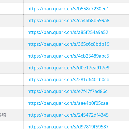
https://pan.quark.cn/s/b558c7230ee1
https://pan.quark.cn/s/ca46b8b599a8
https://pan.quark.cn/s/a85f254a9a52
https://pan.quark.cn/s/365c6c8bdb19
https://pan.quark.cn/s/4cb25489abc5
https://pan.quark.cn/s/d0e17ea917e9
https://pan.quark.cn/s/281d640cb0cb
https://pan.quark.cn/s/e7f47f7ad86c
https://pan.quark.cn/s/aae4b0f05caa
美琦
https://pan.quark.cn/s/245472df4345
https://pan.quark.cn/s/d97819f59587