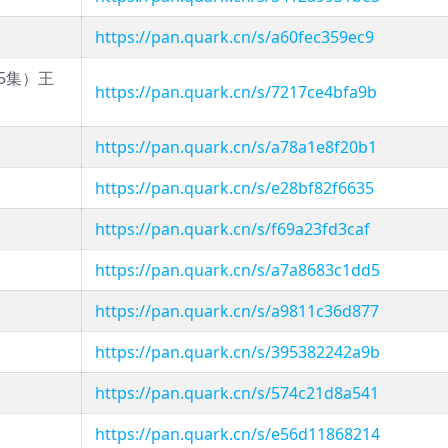
https://pan.quark.cn/s/a60fec359ec9
5集）王
https://pan.quark.cn/s/7217ce4bfa9b
https://pan.quark.cn/s/a78a1e8f20b1
https://pan.quark.cn/s/e28bf82f6635
https://pan.quark.cn/s/f69a23fd3caf
https://pan.quark.cn/s/a7a8683c1dd5
https://pan.quark.cn/s/a9811c36d877
https://pan.quark.cn/s/395382242a9b
https://pan.quark.cn/s/574c21d8a541
https://pan.quark.cn/s/e56d11868214