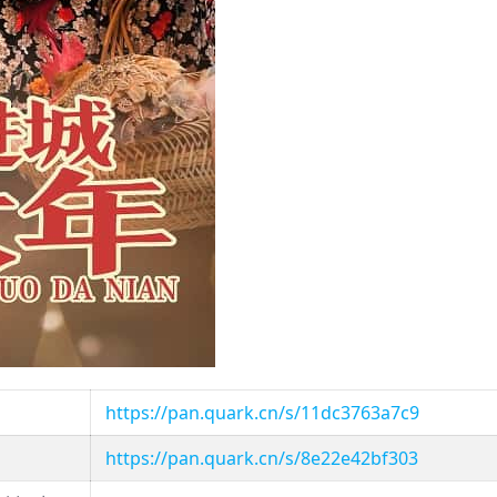
https://pan.quark.cn/s/11dc3763a7c9
https://pan.quark.cn/s/8e22e42bf303