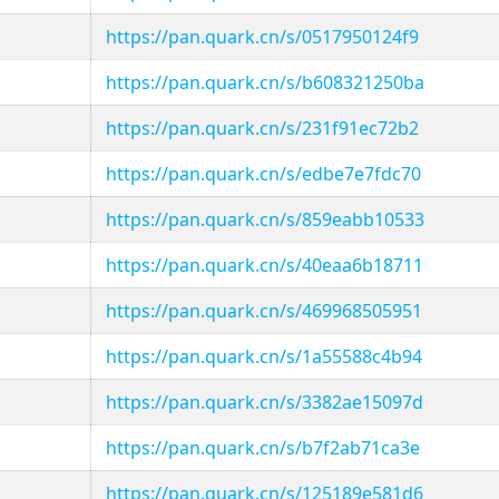
https://pan.quark.cn/s/0517950124f9
https://pan.quark.cn/s/b608321250ba
https://pan.quark.cn/s/231f91ec72b2
https://pan.quark.cn/s/edbe7e7fdc70
https://pan.quark.cn/s/859eabb10533
https://pan.quark.cn/s/40eaa6b18711
https://pan.quark.cn/s/469968505951
https://pan.quark.cn/s/1a55588c4b94
https://pan.quark.cn/s/3382ae15097d
https://pan.quark.cn/s/b7f2ab71ca3e
https://pan.quark.cn/s/125189e581d6