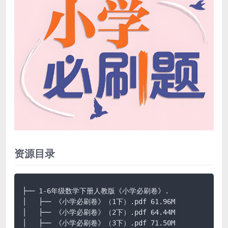
资源目录
├── 1-6年级数学下册人教版《小学必刷卷》.

│   ├── 《小学必刷卷》（1下）.pdf 61.96M

│   ├── 《小学必刷卷》（2下）.pdf 64.44M

│   ├── 《小学必刷卷》（3下）.pdf 71.50M
