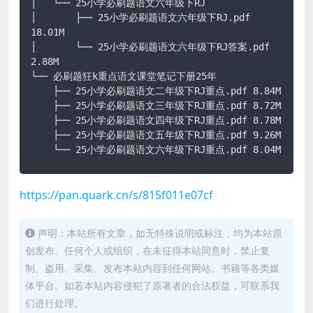
│   └── 25小学必刷题语文六年级下RJ

│       ├── 25小学必刷题语文六年级下RJ.pdf 
18.01M

│       └── 25小学必刷题语文六年级下RJ答案.pdf 
2.88M

└── 必刷题狂k重点语文课堂笔记下册25年

    ├── 25小学必刷题语文二年级下RJ重点.pdf 8.84M

    ├── 25小学必刷题语文三年级下RJ重点.pdf 8.72M

    ├── 25小学必刷题语文四年级下RJ重点.pdf 8.78M

    ├── 25小学必刷题语文五年级下RJ重点.pdf 9.26M

    └── 25小学必刷题语文六年级下RJ重点.pdf 8.04M
https://pan.quark.cn/s/815f011e07cf
声明：本站所有文章，如无特殊说明或标注，均为本站原
创发布。任何个人或组织，在未征得本站同意时，禁止复
制、盗用、采集、发布本站内容到任何网站、书籍等各类媒
体平台。如若本站内容侵犯了原著者的合法权益，可联系我
们进行处理。