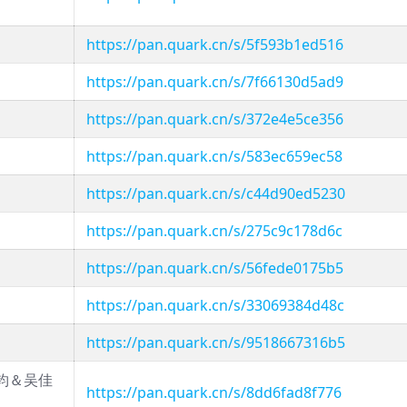
https://pan.quark.cn/s/5f593b1ed516
https://pan.quark.cn/s/7f66130d5ad9
https://pan.quark.cn/s/372e4e5ce356
https://pan.quark.cn/s/583ec659ec58
https://pan.quark.cn/s/c44d90ed5230
https://pan.quark.cn/s/275c9c178d6c
https://pan.quark.cn/s/56fede0175b5
https://pan.quark.cn/s/33069384d48c
https://pan.quark.cn/s/9518667316b5
钧＆吴佳
https://pan.quark.cn/s/8dd6fad8f776