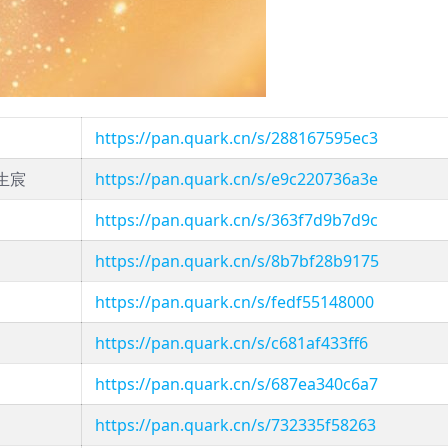
https://pan.quark.cn/s/288167595ec3
生宸
https://pan.quark.cn/s/e9c220736a3e
https://pan.quark.cn/s/363f7d9b7d9c
https://pan.quark.cn/s/8b7bf28b9175
https://pan.quark.cn/s/fedf55148000
https://pan.quark.cn/s/c681af433ff6
https://pan.quark.cn/s/687ea340c6a7
https://pan.quark.cn/s/732335f58263