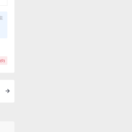
盗
(
0
)