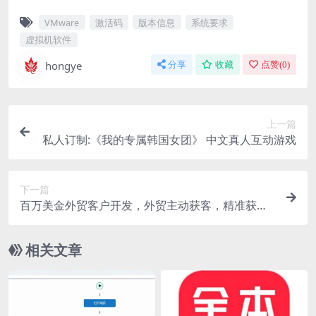
VMware
激活码
版本信息
系统要求
虚拟机软件
hongye
分享
收藏
点赞(
0
)
上一篇
私人订制:《我的专属韩国女团》 中文真人互动游戏
下一篇
百万美金外贸客户开发，外贸主动获客，精准获客
系统思维，大客户收割机
相关文章