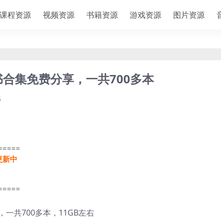
课程资源
视频资源
书籍资源
游戏资源
图片资源
书合集免费分享，一共700多本
6
=====
更新中
=====
一共700多本，11GB左右