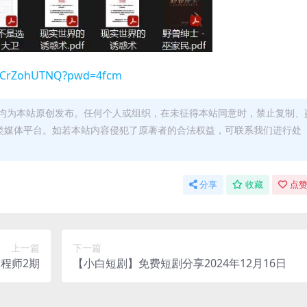
pZ-CrZohUTNQ?pwd=4fcm
均为本站原创发布。任何个人或组织，在未征得本站同意时，禁止复制、
类媒体平台。如若本站内容侵犯了原著者的合法权益，可联系我们进行处
分享
收藏
点赞
上一篇
下一篇
工程师2期
【小白短剧】免费短剧分享2024年12月16日