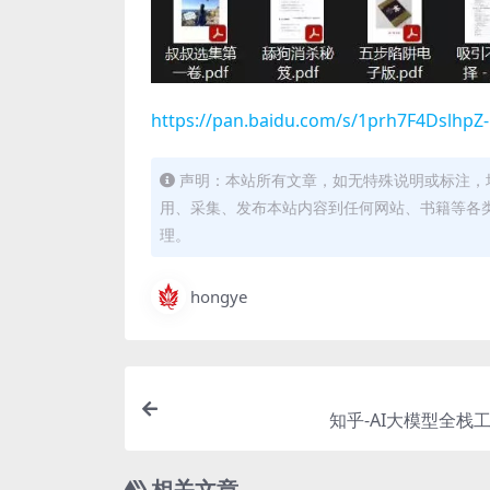
https://pan.baidu.com/s/1prh7F4Dslh
声明：本站所有文章，如无特殊说明或标注，
用、采集、发布本站内容到任何网站、书籍等各
理。
hongye
知乎-AI大模型全栈
相关文章