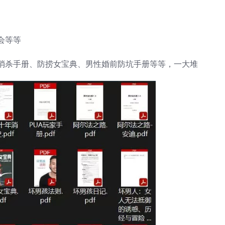
会等等
消杀手册、防捞女宝典、男性婚前防坑手册等等，一大堆