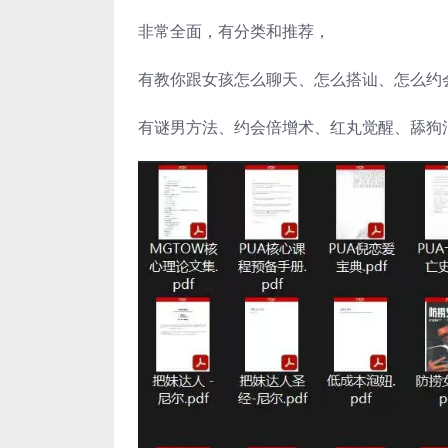
非常全面，有分类和推荐，
有教你跟女孩怎么聊天、怎么搭讪、怎么约
有谜男方法、约会倍增术、红丸觉醒、舔狗