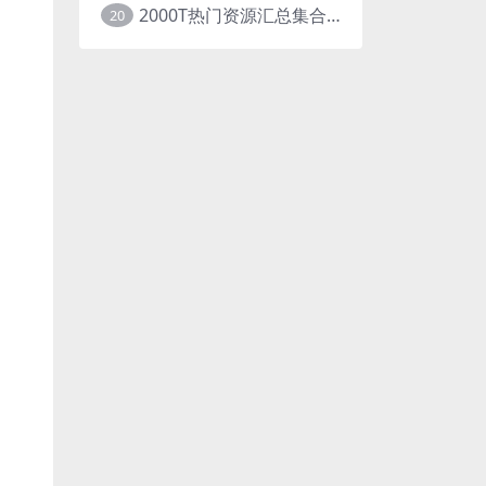
2000T热门资源汇总集合展示
20