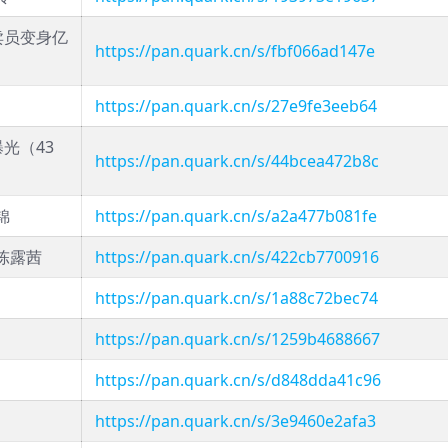
卖员变身亿
https://pan.quark.cn/s/fbf066ad147e
https://pan.quark.cn/s/27e9fe3eeb64
光（43
https://pan.quark.cn/s/44bcea472b8c
锦
https://pan.quark.cn/s/a2a477b081fe
陈露茜
https://pan.quark.cn/s/422cb7700916
https://pan.quark.cn/s/1a88c72bec74
https://pan.quark.cn/s/1259b4688667
https://pan.quark.cn/s/d848dda41c96
https://pan.quark.cn/s/3e9460e2afa3