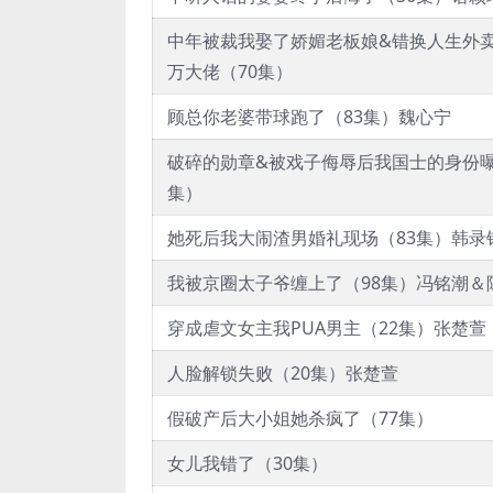
中年被裁我娶了娇媚老板娘&错换人生外
万大佬（70集）
顾总你老婆带球跑了（83集）魏心宁
破碎的勋章&被戏子侮辱后我国士的身份曝
集）
她死后我大闹渣男婚礼现场（83集）韩录
我被京圈太子爷缠上了（98集）冯铭潮＆
穿成虐文女主我PUA男主（22集）张楚萱
人脸解锁失败（20集）张楚萱
假破产后大小姐她杀疯了（77集）
女儿我错了（30集）