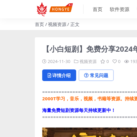
首页
软件资源
首页
视频资源
正文
【小白短剧】免费分享2024年
2024-11-30
视频资源
0
0
19
详情介绍
常见问题
==================================
2000T学习，音乐，视频，书籍等资源。持续
海量免费短剧资源每天持续更新中！
==================================