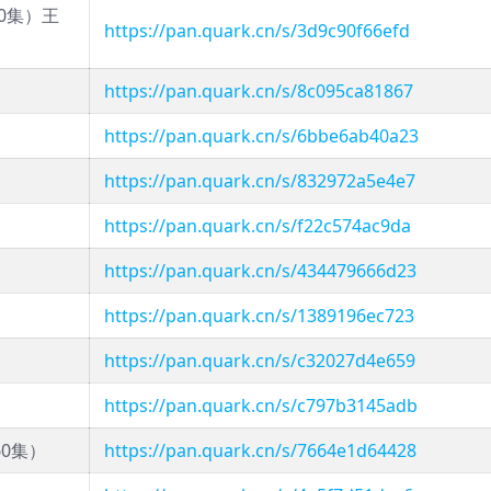
0集）王
https://pan.quark.cn/s/3d9c90f66efd
https://pan.quark.cn/s/8c095ca81867
https://pan.quark.cn/s/6bbe6ab40a23
https://pan.quark.cn/s/832972a5e4e7
https://pan.quark.cn/s/f22c574ac9da
https://pan.quark.cn/s/434479666d23
https://pan.quark.cn/s/1389196ec723
https://pan.quark.cn/s/c32027d4e659
https://pan.quark.cn/s/c797b3145adb
0集）
https://pan.quark.cn/s/7664e1d64428