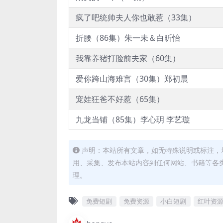
疯了吧统帅夫人你也敢惹（33集）
折腰（86集）朱一未＆白昕怡
我靠养猪打脸前夫家（60集）
爱你跨山海难言（30集）郑初晨
宠娃狂爸不好惹（65集）
九龙当铺（85集）李心玥 李艺璇
声明：本站所有文章，如无特殊说明或标注，
用、采集、发布本站内容到任何网站、书籍等各
理。
免费短剧
免费资源
小白短剧
红叶资