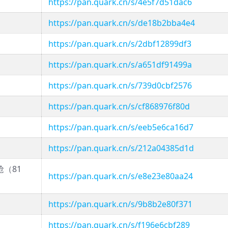
https://pan.quark.cn/s/4e5f7d51dac6
https://pan.quark.cn/s/de18b2bba4e4
https://pan.quark.cn/s/2dbf12899df3
https://pan.quark.cn/s/a651df91499a
https://pan.quark.cn/s/739d0cbf2576
https://pan.quark.cn/s/cf868976f80d
https://pan.quark.cn/s/eeb5e6ca16d7
https://pan.quark.cn/s/212a04385d1d
（81
https://pan.quark.cn/s/e8e23e80aa24
https://pan.quark.cn/s/9b8b2e80f371
https://pan.quark.cn/s/f196e6cbf289