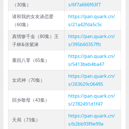
（30集）
s/6f7a666f63f7
请和我的女友谈恋爱
https://pan.quark.cn/
（60集）
s/21a42fda5c5c
真情惨千金（80集）王
https://pan.quark.cn/
子林&张紫淋
s/395b60357ffc
https://pan.quark.cn/
重回八零（65集）
s/5413beb4ba47
https://pan.quark.cn/
女武神（70集）
s/263629c06495
https://pan.quark.cn/
回乡敬母（43集）
s/2782491d1f47
https://pan.quark.cn/
天局（73集）
s/b2bb93f6e99a