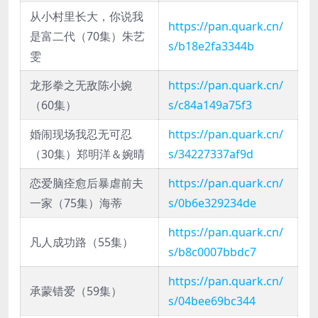
从小村里长大，你说我
https://pan.quark.cn/
是富二代（70集）朱艺
s/b18e2fa3344b
雯
龙形拳之无敌陈小婉
https://pan.quark.cn/
（60集）
s/c84a149a75f3
婚闹现场我忍无可忍
https://pan.quark.cn/
（30集）郑明洋＆婉晴
s/34227337af9d
恋爱脑痊愈后暴虐前夫
https://pan.quark.cn/
一家（75集）海蒂
s/0b6e329234de
https://pan.quark.cn/
凡人成功路（55集）
s/b8c0007bbdc7
https://pan.quark.cn/
承蒙错爱（59集）
s/04bee69bc344