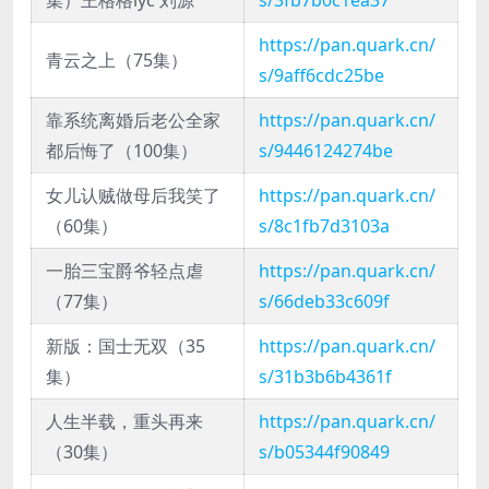
集）王格格lyc 刘源
s/3fb7b0c1ea37
https://pan.quark.cn/
青云之上（75集）
s/9aff6cdc25be
靠系统离婚后老公全家
https://pan.quark.cn/
都后悔了（100集）
s/9446124274be
女儿认贼做母后我笑了
https://pan.quark.cn/
（60集）
s/8c1fb7d3103a
一胎三宝爵爷轻点虐
https://pan.quark.cn/
（77集）
s/66deb33c609f
新版：国士无双（35
https://pan.quark.cn/
集）
s/31b3b6b4361f
人生半载，重头再来
https://pan.quark.cn/
（30集）
s/b05344f90849