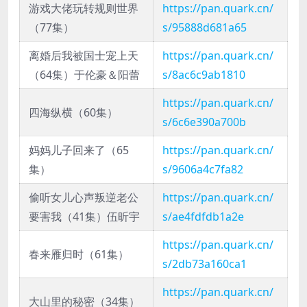
游戏大佬玩转规则世界
https://pan.quark.cn/
（77集）
s/95888d681a65
离婚后我被国士宠上天
https://pan.quark.cn/
（64集）于伦豪＆阳蕾
s/8ac6c9ab1810
https://pan.quark.cn/
四海纵横（60集）
s/6c6e390a700b
妈妈儿子回来了（65
https://pan.quark.cn/
集）
s/9606a4c7fa82
偷听女儿心声叛逆老公
https://pan.quark.cn/
要害我（41集）伍昕宇
s/ae4fdfdb1a2e
https://pan.quark.cn/
春来雁归时（61集）
s/2db73a160ca1
https://pan.quark.cn/
大山里的秘密（34集）