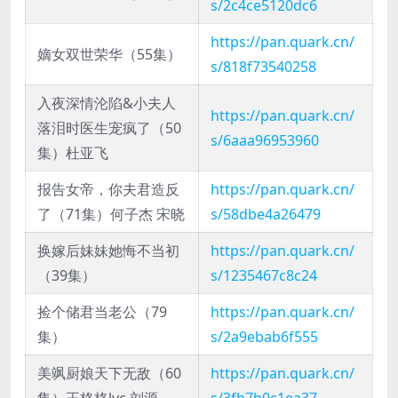
s/2c4ce5120dc6
https://pan.quark.cn/
嫡女双世荣华（55集）
s/818f73540258
入夜深情沦陷&小夫人
https://pan.quark.cn/
落泪时医生宠疯了（50
s/6aaa96953960
集）杜亚飞
报告女帝，你夫君造反
https://pan.quark.cn/
了（71集）何子杰 宋晓
s/58dbe4a26479
换嫁后妹妹她悔不当初
https://pan.quark.cn/
（39集）
s/1235467c8c24
捡个储君当老公（79
https://pan.quark.cn/
集）
s/2a9ebab6f555
美飒厨娘天下无敌（60
https://pan.quark.cn/