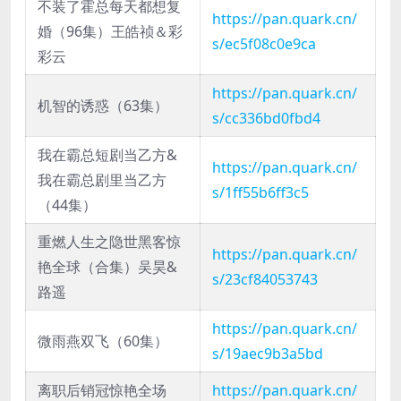
不装了霍总每天都想复
https://pan.quark.cn/
婚（96集）王皓祯＆彩
s/ec5f08c0e9ca
彩云
https://pan.quark.cn/
机智的诱惑（63集）
s/cc336bd0fbd4
我在霸总短剧当乙方&
https://pan.quark.cn/
我在霸总剧里当乙方
s/1ff55b6ff3c5
（44集）
重燃人生之隐世黑客惊
https://pan.quark.cn/
艳全球（合集）吴昊&
s/23cf84053743
路遥
https://pan.quark.cn/
微雨燕双飞（60集）
s/19aec9b3a5bd
离职后销冠惊艳全场
https://pan.quark.cn/