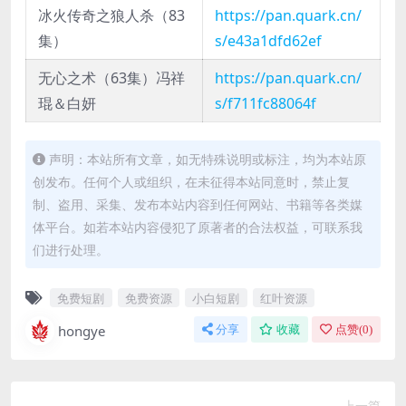
冰火传奇之狼人杀（83
https://pan.quark.cn/
集）
s/e43a1dfd62ef
无心之术（63集）冯祥
https://pan.quark.cn/
琨＆白妍
s/f711fc88064f
声明：本站所有文章，如无特殊说明或标注，均为本站原
创发布。任何个人或组织，在未征得本站同意时，禁止复
制、盗用、采集、发布本站内容到任何网站、书籍等各类媒
体平台。如若本站内容侵犯了原著者的合法权益，可联系我
们进行处理。
免费短剧
免费资源
小白短剧
红叶资源
hongye
分享
收藏
点赞(
0
)
上一篇