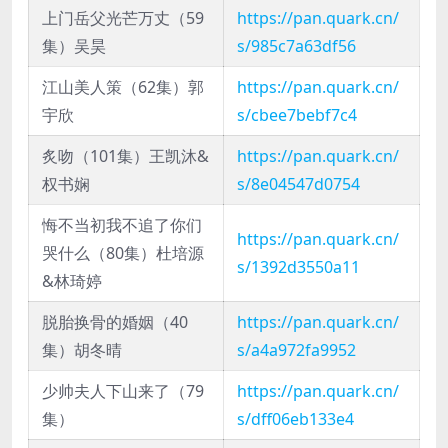
上门岳父光芒万丈（59
https://pan.quark.cn/
集）吴昊
s/985c7a63df56
江山美人策（62集）郭
https://pan.quark.cn/
宇欣
s/cbee7bebf7c4
炙吻（101集）王凯沐&
https://pan.quark.cn/
权书娴
s/8e04547d0754
悔不当初我不追了你们
https://pan.quark.cn/
哭什么（80集）杜培源
s/1392d3550a11
&林琦婷
脱胎换骨的婚姻（40
https://pan.quark.cn/
集）胡冬晴
s/a4a972fa9952
少帅夫人下山来了（79
https://pan.quark.cn/
集）
s/dff06eb133e4