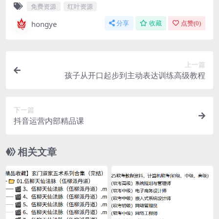
免费资源
红叶资源
hongye
分享
收藏
点赞(
0
)
上一篇
孩子从开口起步到主动表达训练高级教程
下一篇
抖音运营内部精品课
相关文章