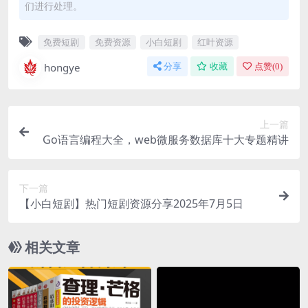
们进行处理。
免费短剧
免费资源
小白短剧
红叶资源
hongye
分享
收藏
点赞(
0
)
上一篇
Go语言编程大全，web微服务数据库十大专题精讲
下一篇
【小白短剧】热门短剧资源分享2025年7月5日
相关文章