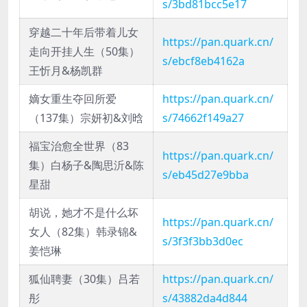
s/3bd81bcc5e17
穿越二十年后带着儿女
https://pan.quark.cn/
走向开挂人生（50集）
s/ebcf8eb4162a
王忻月&杨凯群
嫡女重生夺回所爱
https://pan.quark.cn/
（137集）宗妍初&刘晗
s/74662f149a27
福宝治愈全世界（83
https://pan.quark.cn/
集）白杨子&陶思沂&陈
s/eb45d27e9bba
星甜
胡说，她才不是什么坏
https://pan.quark.cn/
女人（82集）韩录锦&
s/3f3f3bb3d0ec
姜恺琳
狐仙聘妻（30集）吕若
https://pan.quark.cn/
彤
s/43882da4d844