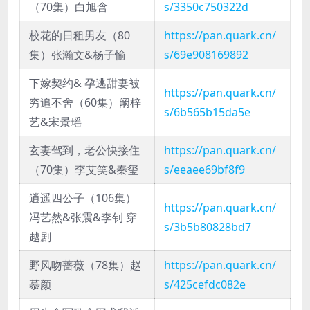
（70集）白旭含
s/3350c750322d
校花的日租男友（80
https://pan.quark.cn/
集）张瀚文&杨子愉
s/69e908169892
下嫁契约& 孕逃甜妻被
https://pan.quark.cn/
穷追不舍（60集）阚梓
s/6b565b15da5e
艺&宋景瑶
玄妻驾到，老公快接住
https://pan.quark.cn/
（70集）李艾笑&秦玺
s/eeaee69bf8f9
逍遥四公子（106集）
https://pan.quark.cn/
冯艺然&张震&李钊 穿
s/3b5b80828bd7
越剧
野风吻蔷薇（78集）赵
https://pan.quark.cn/
慕颜
s/425cefdc082e