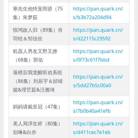
寒先生他恃宠而骄（75
https://pan.quark.cn/
集）朱梦茹
s/b3b72a204d94
惊鸿故人归（89集）肖
https://pan.quark.cn/
羽铠＆邹佳欣
s/d22115c29592
机器人男友又野又撩
https://pan.quark.cn/
（68集）郭佑
s/0f73c61f7bbd
落榜后我觉醒听劝系统
https://pan.quark.cn/
（86集）刘辰宇＆邰靖
s/5dd27b5c00a0
懿&理艺茹&汪雅琦
https://pan.quark.cn/
妈妈请戴皇冠（47集）
s/7b0b40a41efb
美人局浮生烬（80集）
https://pan.quark.cn/
别琳&白亦
s/d411cec7e1eb