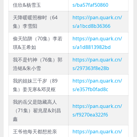
佳欣&杨雪玉
s/ba57faf50860
天降暖暖照柳时（64
https://pan.quark.cn/
集）李雪阳
s/a1bcd8b36366
偷天陷阱（70集）李若
https://pan.quark.cn/
琪&王希如
s/a1d8813982bd
我不是钓神（76集）郭
https://pan.quark.cn/
浩铭&朱小雪
s/297363f8e28b
我的姐妹三千岁（89
https://pan.quark.cn/
集）姜无寒&邓灵枢
s/e357fb0fad8c
我的岳父是隐藏高人
https://pan.quark.cn/
（71集）翟兆星&刘昌
s/f9270ea322f6
鑫
王爷他每天都想抢亲
https://pan.quark.cn/