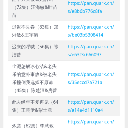
https://pan.quark.cn/
（72集）汪海敏&叶苗
s/e8b6b776c8fa
苗
迟迟不见春（83集）郑
https://pan.quark.cn/
湘敏&王宇港
s/be03b5308414
迟来的呼喊（56集）陈
https://pan.quark.cn/
洁蕾
s/e63f3c666097
尘泥怎解冰心洁&老头
乐的意外事故&被老头
https://pan.quark.cn/
乐撞倒我选择不原谅
s/35eccd7a721a
（45集）陈楚洹&房蕾
此去经年不复再见（64
https://pan.quark.cn/
集）王芸伊&彭士腾
s/a14a4d1110a4
https://pan.quark.cn/
炽棠（62集）李慧敏