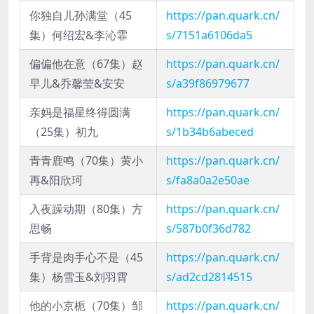
你独自儿孙满堂（45
https://pan.quark.cn/
集）何绍宏&李沁霏
s/7151a6106da5
偏偏他在意（67集）赵
https://pan.quark.cn/
早儿&乔馨莹&安安
s/a39f86979677
亲妈是福星终得圆满
https://pan.quark.cn/
（25集）初九
s/1b34b6abeced
青青鹿鸣（70集）黄小
https://pan.quark.cn/
再&阳欣珂
s/fa8a0a2e50ae
入夜躁动期（80集）方
https://pan.quark.cn/
思畅
s/587b0f36d782
手背是肉手心不是（45
https://pan.quark.cn/
集）杨雪玉&刘羽霄
s/ad2cd2814515
他的小京栀（70集）邹
https://pan.quark.cn/