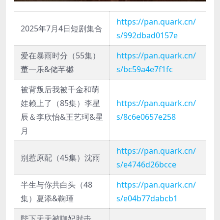
https://pan.quark.cn/
2025年7月4日短剧集合
s/992dbad0157e
爱在暴雨时分（55集）
https://pan.quark.cn/
董一乐&储芊樾
s/bc59a4e7f1fc
被背叛后我被千金和萌
娃赖上了（85集）李星
https://pan.quark.cn/
辰＆李欣怡&王艺珂&星
s/8c6e0657e258
月
https://pan.quark.cn/
别惹原配（45集）沈雨
s/e4746d26bcce
半生与你共白头（48
https://pan.quark.cn/
集）夏添&鞠瑾
s/e04b77dabcb1
陛下天天被咖妃肘击