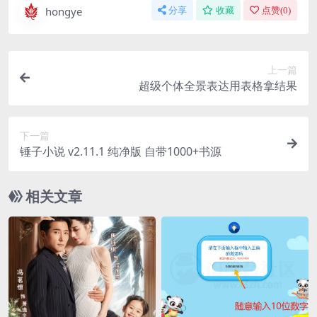
hongye
分享
收藏
点赞(
0
)
上一篇
超级个体全景表达用表格拿结果
下一篇
锤子小说 v2.11.1 纯净版 自带1000+书源
相关文章