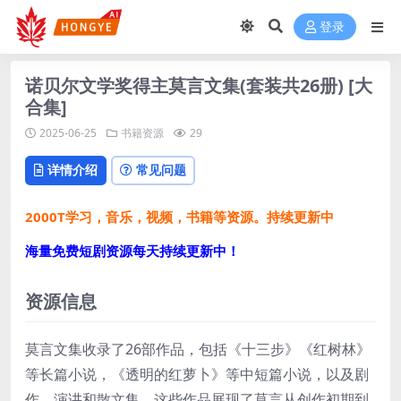
登录
诺贝尔文学奖得主莫言文集(套装共26册) [大
合集]
2025-06-25
书籍资源
29
详情介绍
常见问题
2000T学习，音乐，视频，书籍等资源。持续更新中
海量免费短剧资源每天持续更新中！
资源信息
莫言文集收录了26部作品，包括《十三步》《红树林》
等长篇小说，《透明的红萝卜》等中短篇小说，以及剧
作、演讲和散文集。这些作品展现了莫言从创作初期到