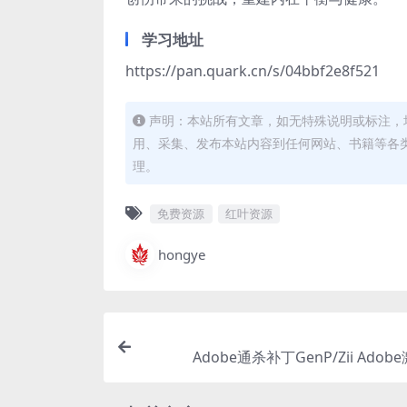
学习地址
​https://pan.quark.cn/s/04bbf2e8f521
声明：本站所有文章，如无特殊说明或标注，
用、采集、发布本站内容到任何网站、书籍等各
理。
免费资源
红叶资源
hongye
Adobe通杀补丁GenP/Zii Ado