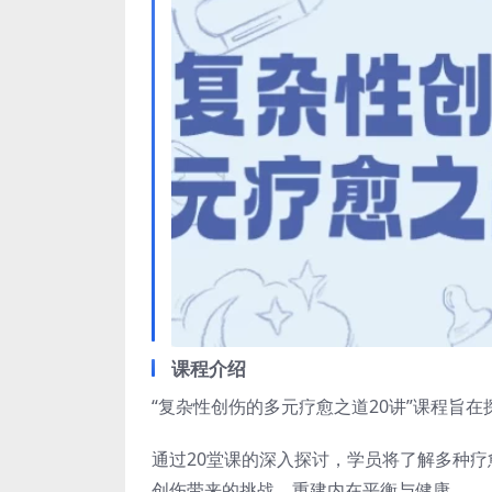
课程介绍
“复杂性创伤的多元疗愈之道20讲”课程旨
通过20堂课的深入探讨，学员将了解多种
创伤带来的挑战，重建内在平衡与健康。