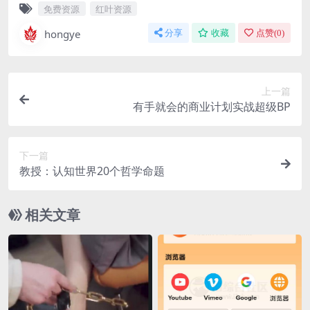
免费资源
红叶资源
hongye
分享
收藏
点赞(
0
)
上一篇
有手就会的商业计划实战超级BP
下一篇
教授：认知世界20个哲学命题
相关文章