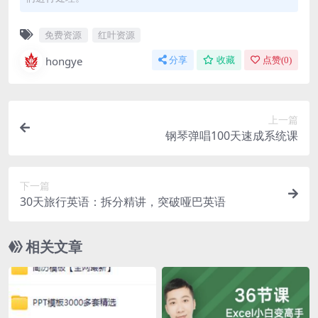
免费资源
红叶资源
hongye
分享
收藏
点赞(
0
)
上一篇
钢琴弹唱100天速成系统课
下一篇
30天旅行英语：拆分精讲，突破哑巴英语
相关文章