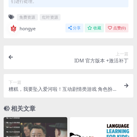
们进行处理。
免费资源
红叶资源
hongye
分享
收藏
点赞(
0
)
上一篇
IDM 官方版本 +激活补丁
下一篇
糟糕，我要坠入爱河啦！互动剧情类游戏 角色扮演
Build.15320283 绿色增强版
相关文章