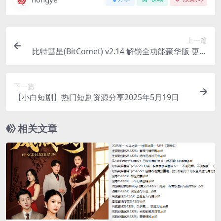
上一篇
比特彗星(BitComet) v2.14 解锁全功能豪华版 更新
置顶
下一篇
【小白短剧】热门短剧资源分享2025年5月19日
相关文章