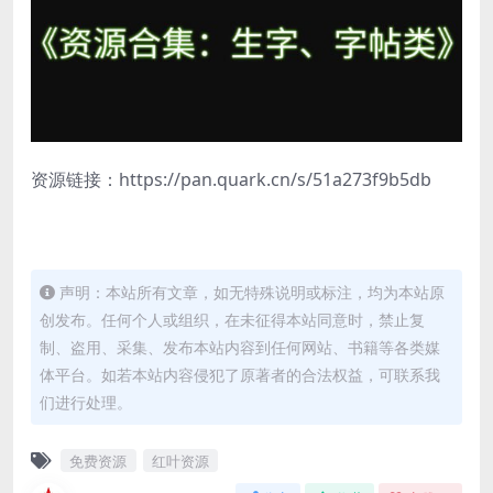
资源链接：https://pan.quark.cn/s/51a273f9b5db
声明：本站所有文章，如无特殊说明或标注，均为本站原
创发布。任何个人或组织，在未征得本站同意时，禁止复
制、盗用、采集、发布本站内容到任何网站、书籍等各类媒
体平台。如若本站内容侵犯了原著者的合法权益，可联系我
们进行处理。
免费资源
红叶资源