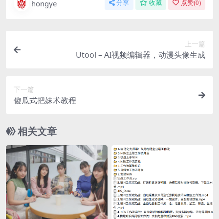
hongye
分享
收藏
点赞(
0
)
上一篇
Utool – AI视频编辑器，动漫头像生成
下一篇
傻瓜式把妹术教程
相关文章