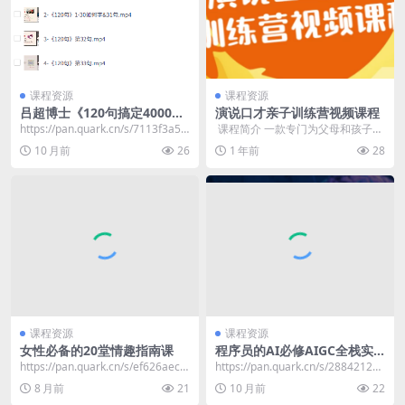
课程资源
课程资源
吕超博士《120句搞定4000单
演说口才亲子训练营视频课程
词》，成人零基础英语速记
https://pan.quark.cn/s/7113f3a51
​ 课程简介 一款专门为父母和孩子打
d04
造的特色项目，旨在帮助父母和孩
10 月前
26
1 年前
28
子了解交流表达...
课程资源
课程资源
女性必备的20堂情趣指南课
程序员的AI必修AIGC全栈实
战
https://pan.quark.cn/s/ef626aec7
https://pan.quark.cn/s/288421298
b24
43d​
8 月前
21
10 月前
22