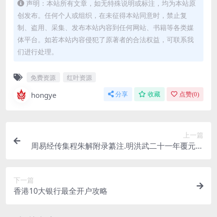
声明：本站所有文章，如无特殊说明或标注，均为本站原
创发布。任何个人或组织，在未征得本站同意时，禁止复
制、盗用、采集、发布本站内容到任何网站、书籍等各类媒
体平台。如若本站内容侵犯了原著者的合法权益，可联系我
们进行处理。
免费资源
红叶资源
hongye
分享
收藏
点赞(
0
)
上一篇
周易经传集程朱解附录纂注.明洪武二十一年覆元翠
岩精舍刊本
下一篇
香港10大银行最全开户攻略