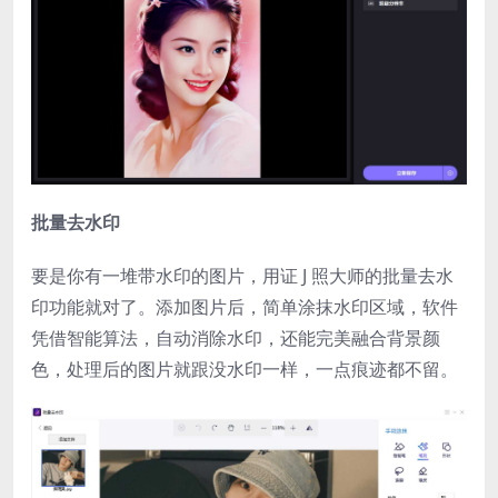
批量去水印
要是你有一堆带水印的图片，用证 J 照大师的批量去水
印功能就对了。添加图片后，简单涂抹水印区域，软件
凭借智能算法，自动消除水印，还能完美融合背景颜
色，处理后的图片就跟没水印一样，一点痕迹都不留。