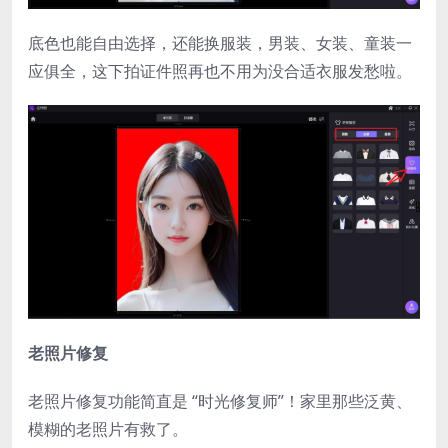
底色也能自由选择，还能换服装，男装、女装、童装一
应俱全，这下拍证件照再也不用为没合适衣服发愁啦。
老照片修复
老照片修复功能简直是 “时光修复师”！家里那些泛黄、
模糊的老照片有救了。