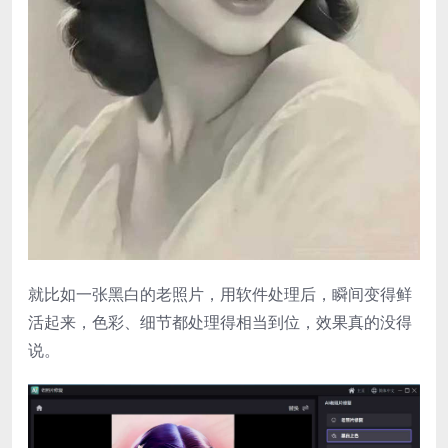
就比如一张黑白的老照片，用软件处理后，瞬间变得鲜
活起来，色彩、细节都处理得相当到位，效果真的没得
说。