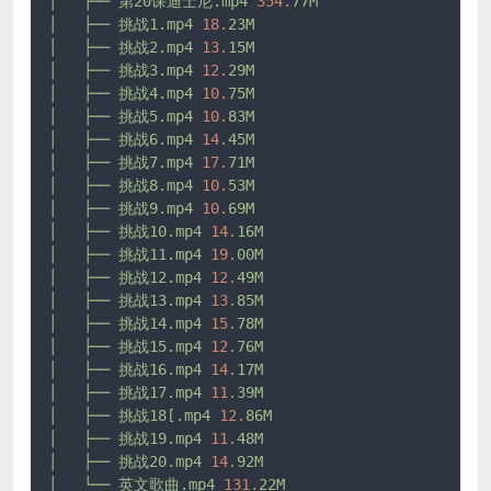
│
├──
第20课迪士尼.mp4
354.
77M
│
├──
挑战1.mp4
18.
23M
│
├──
挑战2.mp4
13.
15M
│
├──
挑战3.mp4
12.
29M
│
├──
挑战4.mp4
10.
75M
│
├──
挑战5.mp4
10.
83M
│
├──
挑战6.mp4
14.
45M
│
├──
挑战7.mp4
17.
71M
│
├──
挑战8.mp4
10.
53M
│
├──
挑战9.mp4
10.
69M
│
├──
挑战10.mp4
14.
16M
│
├──
挑战11.mp4
19.
00M
│
├──
挑战12.mp4
12.
49M
│
├──
挑战13.mp4
13.
85M
│
├──
挑战14.mp4
15.
78M
│
├──
挑战15.mp4
12.
76M
│
├──
挑战16.mp4
14.
17M
│
├──
挑战17.mp4
11.
39M
│
├──
挑战18[.mp4
12.
86M
│
├──
挑战19.mp4
11.
48M
│
├──
挑战20.mp4
14.
92M
│
└──
英文歌曲.mp4
131.
22M