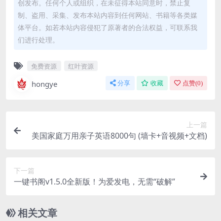
创发布。任何个人或组织，在未征得本站同意时，禁止复
制、盗用、采集、发布本站内容到任何网站、书籍等各类媒
体平台。如若本站内容侵犯了原著者的合法权益，可联系我
们进行处理。
免费资源
红叶资源
hongye
分享
收藏
点赞(
0
)
上一篇
美国家庭万用亲子英语8000句 (墙卡+音视频+文档)
下一篇
一键书阁v1.5.0全新版！为爱发电，无需“破解”
相关文章