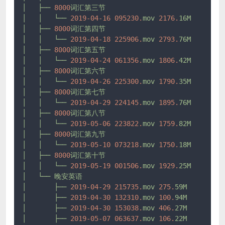
│
├──
8000
词汇第三节
│
│
└──
2019-04-16 
095230.
mov
2176.
16M
│
├──
8000
词汇第四节
│
│
└──
2019-04-18 
225906.
mov
2793.
76M
│
├──
8000
词汇第五节
│
│
└──
2019-04-24 
061356.
mov
1806.
42M
│
├──
8000
词汇第六节
│
│
└──
2019-04-26 
225300.
mov
1790.
35M
│
├──
8000
词汇第七节
│
│
└──
2019-04-29 
224145.
mov
1895.
76M
│
├──
8000
词汇第八节
│
│
└──
2019-05-06 
223822.
mov
1759.
82M
│
├──
8000
词汇第九节
│
│
└──
2019-05-10 
073218.
mov
1750.
18M
│
├──
8000
词汇第十节
│
│
└──
2019-05-19 
001506.
mov
1929.
25M
│
└──
晚安英语
│
├──
2019-04-29 
215735.
mov
275.
59M
│
├──
2019-04-30 
132310.
mov
100.
94M
│
├──
2019-04-30 
153038.
mov
406.
27M
│
├──
2019-05-07 
063637.
mov
106.
22M