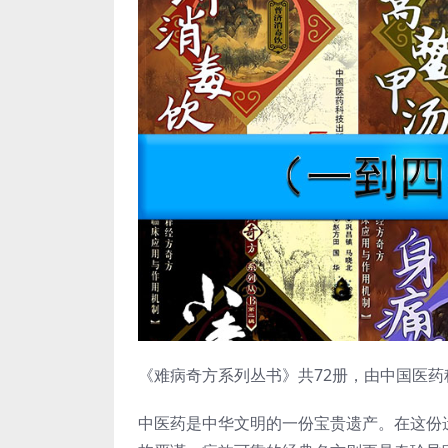
《难病奇方系列丛书》共72册，由中国医药科技
中医药是中华文明的一份宝贵遗产。在这份