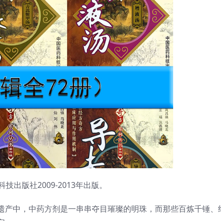
出版社2009-2013年出版。
遗产中，中药方剂是一串串夺目璀璨的明珠，而那些百炼千锤、