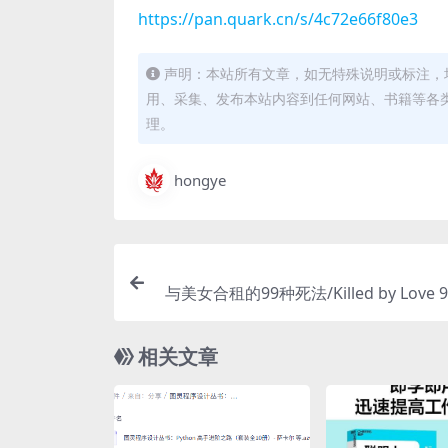
https://pan.quark.cn/s/4c72e66f80e3
声明：本站所有文章，如无特殊说明或标注，
用、采集、发布本站内容到任何网站、书籍等各
理。
hongye
与美女合租的99种死法/Killed by Love 99
相关文章