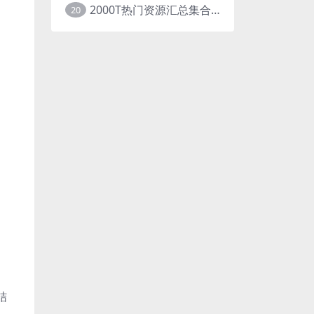
2000T热门资源汇总集合展示
20
结