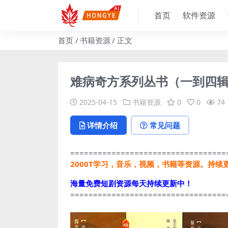
首页
软件资源
首页
书籍资源
正文
难病奇方系列丛书（一到四辑
2025-04-15
书籍资源
0
0
74
详情介绍
常见问题
==================================
2000T学习，音乐，视频，书籍等资源。持续
海量免费短剧资源每天持续更新中！
==================================