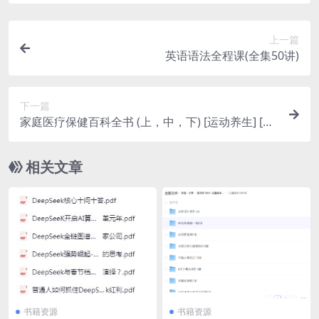
上一篇
英语语法全程课(全集50讲)
下一篇
家庭医疗保健百科全书 (上，中，下) [运动养生] [pd
f+全格式]
相关文章
书籍资源
书籍资源