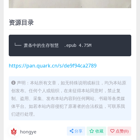
资源目录
└── 萧条中的生存智慧  .epub 4.75M
https://pan.quark.cn/s/de9f94ca2789
声明：本站所有文章，如无特殊说明或标注，均为本站原
创发布。任何个人或组织，在未征得本站同意时，禁止复
制、盗用、采集、发布本站内容到任何网站、书籍等各类媒
体平台。如若本站内容侵犯了原著者的合法权益，可联系我
们进行处理。
hongye
分享
收藏
点赞(
0
)